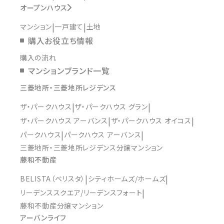
オープンハウス
マンション
一戸建て
土地
購入お役立ち情報
購入の流れ
マンションブランド一覧
三菱地所・三菱地所レジデンス
ザ・パークハウス
ザ・パークハウス グラン
ザ・パークハウス アーバンス
ザ・パークハウス オイコス
パークハウス
パークハウス アーバンス
三菱地所・三菱地所レジデンス分譲マンション
藤和不動産
BELISTA（ベリスタ）
シティホームズ/ホームズ
リーデンススクエア/リーデンスフォート
藤和不動産分譲マンション
アーバンライフ