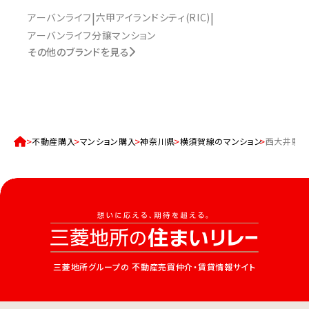
アーバンライフ
六甲アイランドシティ(RIC)
アーバンライフ分譲マンション
その他のブランドを見る
不動産購入
マンション購入
神奈川県
横須賀線のマンション
西大井駅の
三菱地所グループの
不動産売買仲介・賃貸情報サイト