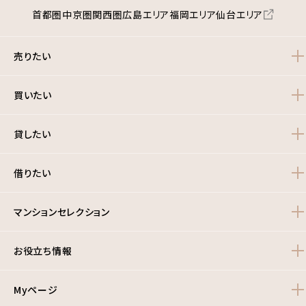
首都圏
中京圏
関西圏
広島エリア
福岡エリア
仙台エリア
売りたい
買いたい
貸したい
借りたい
マンションセレクション
お役立ち情報
Myページ