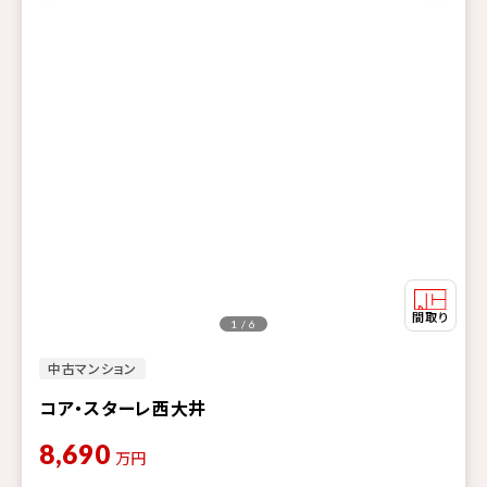
1 / 6
中古マンション
コア・スターレ西大井
8,690
万円