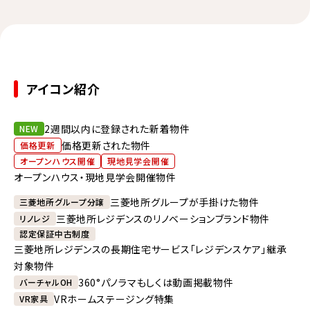
アイコン紹介
2週間以内に登録された新着物件
NEW
価格更新された物件
価格更新
オープンハウス開催
現地見学会開催
オープンハウス・現地見学会開催物件
三菱地所グループが手掛けた物件
三菱地所グループ分譲
三菱地所レジデンスのリノベーションブランド物件
リノレジ
認定保証中古制度
三菱地所レジデンスの長期住宅サービス「レジデンスケア」継承
対象物件
360°パノラマもしくは動画掲載物件
バーチャルOH
VRホームステージング特集
VR家具