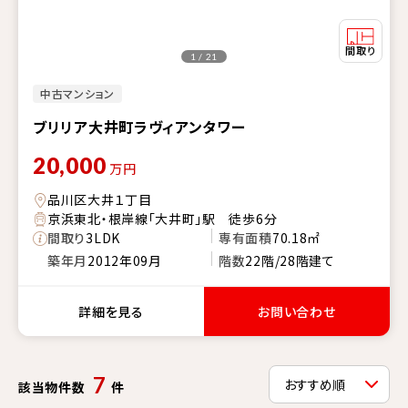
1 / 21
中古マンション
ブリリア大井町ラヴィアンタワー
20,000
万円
品川区大井１丁目
京浜東北・根岸線「大井町」駅 徒歩6分
間取り
3LDK
専有面積
70.18㎡
築年月
2012年09月
階数
22階/28階建て
詳細を見る
お問い合わせ
7
該当物件数
件