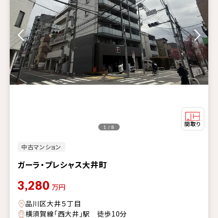
1 / 8
中古マンション
ガーラ・プレシャス大井町
3,280
万円
品川区大井５丁目
横須賀線「西大井」駅 徒歩10分