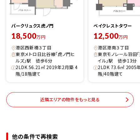
パークリュクス虎ノ門
ベイクレストタワー
18,500
12,500
万円
万円
港区西新橋３丁目
港区港南３丁目
東京メトロ日比谷線「虎ノ門ヒ
東京モノレール羽田
ルズ」駅 徒歩6分
イル」駅 徒歩13分
2LDK 56.21㎡ 2019年2月築 4
2LDK 73.6㎡ 200
階/18階建て
階/40階建て
近隣エリアの物件をもっと見る
他の条件で再検索