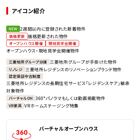
アイコン紹介
2週間以内に登録された新着物件
NEW
価格更新された物件
価格更新
オープンハウス開催
現地見学会開催
オープンハウス・現地見学会開催物件
三菱地所グループが手掛けた物件
三菱地所グループ分譲
三菱地所レジデンスのリノベーションブランド物件
リノレジ
認定保証中古制度
三菱地所レジデンスの長期住宅サービス「レジデンスケア」継承
対象物件
360°パノラマもしくは動画掲載物件
バーチャルOH
VRホームステージング特集
VR家具
バーチャルオープンハウス