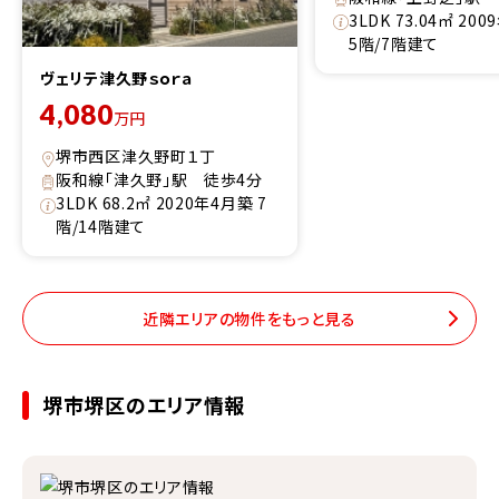
3LDK 73.04㎡ 20
5階/7階建て
ヴェリテ津久野ｓｏｒａ
4,080
万円
堺市西区津久野町１丁
阪和線「津久野」駅 徒歩4分
3LDK 68.2㎡ 2020年4月築 7
階/14階建て
近隣エリアの物件をもっと見る
堺市堺区のエリア情報