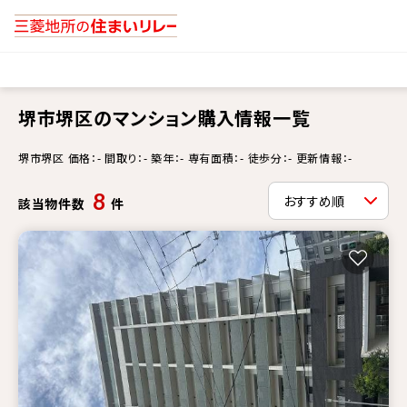
堺市堺区のマンション購入情報一覧
堺市堺区 価格：- 間取り：- 築年：- 専有面積：- 徒歩分：- 更新情報：-
8
該当物件数
件