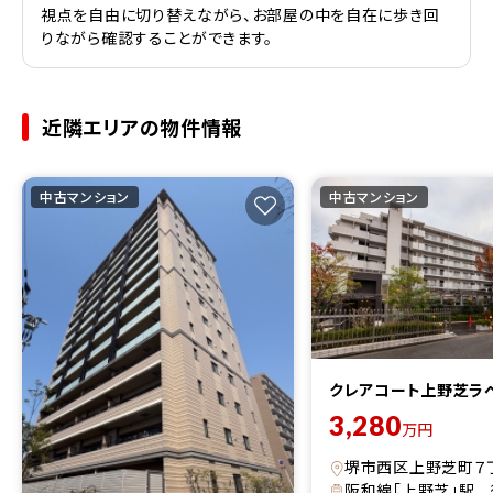
視点を自由に切り替えながら、お部屋の中を自在に歩き回
りながら確認することができます。
近隣エリアの物件情報
中古マンション
中古マンション
クレアコート上野芝ラ
3,280
万円
堺市西区上野芝町７
阪和線「上野芝」駅 