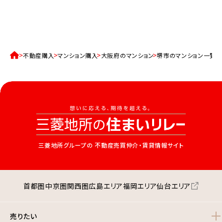
不動産購入
マンション購入
大阪府のマンション
堺市のマンション一覧
三菱地所グループの
不動産売買仲介・賃貸情報サイト
首都圏
中京圏
関西圏
広島エリア
福岡エリア
仙台エリア
売りたい