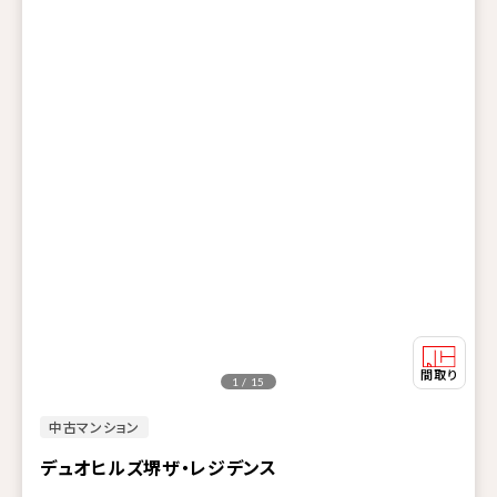
1 / 15
中古マンション
デュオヒルズ堺ザ・レジデンス