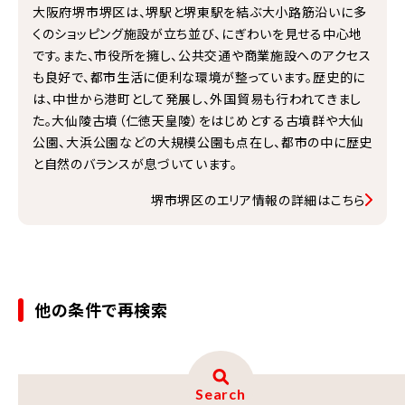
大阪府堺市堺区は、堺駅と堺東駅を結ぶ大小路筋沿いに多
くのショッピング施設が立ち並び、にぎわいを見せる中心地
です。また、市役所を擁し、公共交通や商業施設へのアクセス
も良好で、都市生活に便利な環境が整っています。歴史的に
は、中世から港町として発展し、外国貿易も行われてきまし
た。大仙陵古墳（仁徳天皇陵）をはじめとする古墳群や大仙
公園、大浜公園などの大規模公園も点在し、都市の中に歴史
と自然のバランスが息づいています。
堺市堺区のエリア情報の詳細はこちら
他の条件で再検索
Search