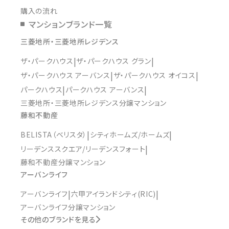
購入の流れ
マンションブランド一覧
三菱地所・三菱地所レジデンス
ザ・パークハウス
ザ・パークハウス グラン
ザ・パークハウス アーバンス
ザ・パークハウス オイコス
パークハウス
パークハウス アーバンス
三菱地所・三菱地所レジデンス分譲マンション
藤和不動産
BELISTA（ベリスタ）
シティホームズ/ホームズ
リーデンススクエア/リーデンスフォート
藤和不動産分譲マンション
アーバンライフ
アーバンライフ
六甲アイランドシティ(RIC)
アーバンライフ分譲マンション
その他のブランドを見る