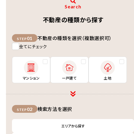
Search
不動産の種類から探す
不動産の種類を選択（複数選択可）
01
STEP
全てにチェック
マンション
一戸建て
土地
検索方法を選択
02
STEP
エリアから探す