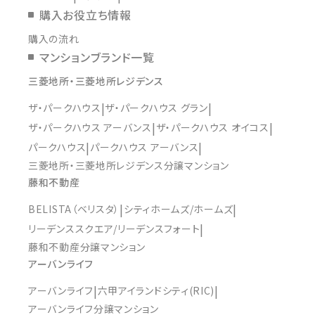
購入お役立ち情報
購入の流れ
マンションブランド一覧
三菱地所・三菱地所レジデンス
ザ・パークハウス
ザ・パークハウス グラン
ザ・パークハウス アーバンス
ザ・パークハウス オイコス
パークハウス
パークハウス アーバンス
三菱地所・三菱地所レジデンス分譲マンション
藤和不動産
BELISTA（ベリスタ）
シティホームズ/ホームズ
リーデンススクエア/リーデンスフォート
藤和不動産分譲マンション
アーバンライフ
アーバンライフ
六甲アイランドシティ(RIC)
アーバンライフ分譲マンション