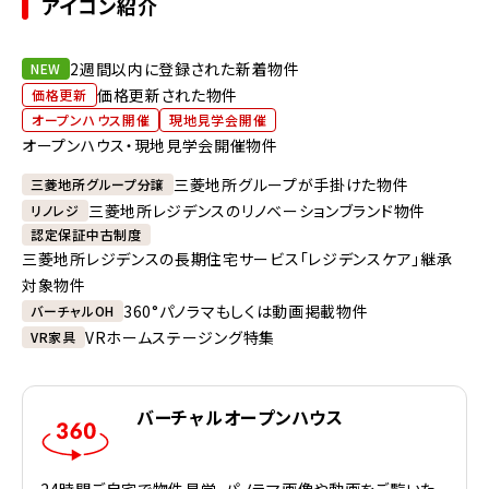
アイコン紹介
2週間以内に登録された新着物件
NEW
価格更新された物件
価格更新
オープンハウス開催
現地見学会開催
オープンハウス・現地見学会開催物件
三菱地所グループが手掛けた物件
三菱地所グループ分譲
三菱地所レジデンスのリノベーションブランド物件
リノレジ
認定保証中古制度
三菱地所レジデンスの長期住宅サービス「レジデンスケア」継承
対象物件
360°パノラマもしくは動画掲載物件
バーチャルOH
VRホームステージング特集
VR家具
バーチャルオープンハウス
24時間ご自宅で物件見学。パノラマ画像や動画をご覧いた