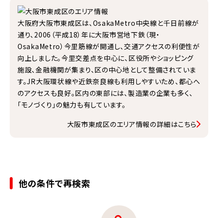
大阪府大阪市東成区は、OsakaMetro中央線と千日前線が
通り、2006（平成18）年に大阪市営地下鉄（現・
OsakaMetro）今里筋線が開通し、交通アクセスの利便性が
向上しました。今里交差点を中心に、区役所やショッピング
施設、金融機関が集まり、区の中心地として整備されていま
す。JR大阪環状線や近鉄奈良線も利用しやすいため、都心へ
のアクセスも良好。区内の東部には、製造業の企業も多く、
「モノづくり」の魅力も有しています。
大阪市東成区のエリア情報の詳細はこちら
他の条件で再検索