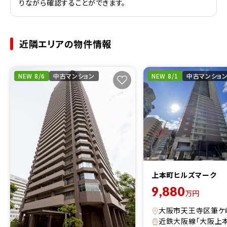
りながら確認することができます。
近隣エリアの物件情報
NEW 8/6
中古マンション
NEW 8/1
中古マンショ
上本町ヒルズマーク
9,880
万円
大阪市天王寺区筆ケ
近鉄大阪線「大阪上