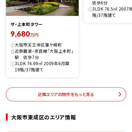
徒歩6分
3LDK 76.5㎡ 200
階/37階建て
ザ・上本町タワー
9,680
万円
大阪市天王寺区筆ケ崎町
近鉄難波・奈良線「大阪上本町」
駅 徒歩7分
3LDK 76.69㎡ 2009年6月築
19階/37階建て
近隣エリアの物件をもっと見る
大阪市東成区のエリア情報