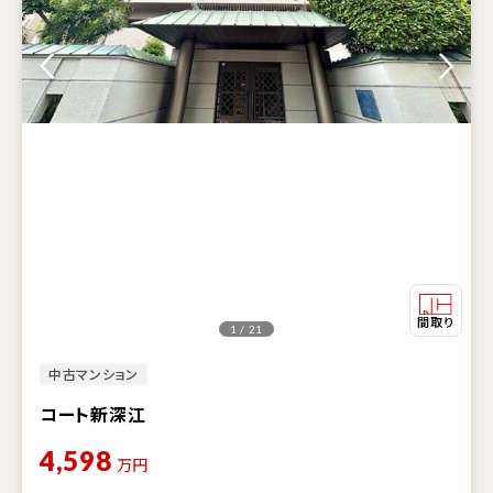
1 / 21
中古マンション
コート新深江
4,598
万円