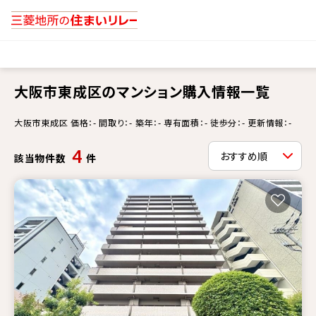
大阪市東成区のマンション購入情報一覧
大阪市東成区 価格：- 間取り：- 築年：- 専有面積：- 徒歩分：- 更新情報：-
4
該当物件数
件