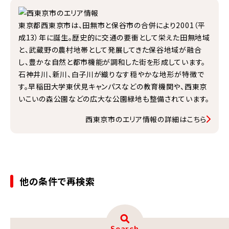
東京都西東京市は、田無市と保谷市の合併により2001（平
成13）年に誕生。歴史的に交通の要衝として栄えた田無地域
と、武蔵野の農村地帯として発展してきた保谷地域が融合
し、豊かな自然と都市機能が調和した街を形成しています。
石神井川、新川、白子川が織りなす穏やかな地形が特徴で
す。早稲田大学東伏見キャンパスなどの教育機関や、西東京
いこいの森公園などの広大な公園緑地も整備されています。
西東京市のエリア情報の詳細はこちら
他の条件で再検索
Search