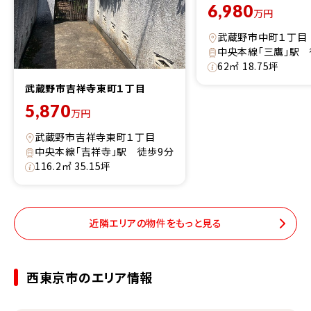
6,980
万円
武蔵野市中町１丁目
中央本線「三鷹」駅 
62㎡ 18.75坪
武蔵野市吉祥寺東町１丁目
5,870
万円
武蔵野市吉祥寺東町１丁目
中央本線「吉祥寺」駅 徒歩9分
116.2㎡ 35.15坪
近隣エリアの物件をもっと見る
西東京市のエリア情報