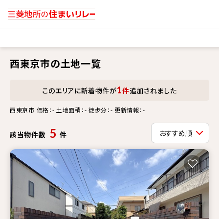
西東京市の土地一覧
1
このエリアに新着物件が
件
追加されました
西東京市 価格：- 土地面積：- 徒歩分：- 更新情報：-
5
該当物件数
件