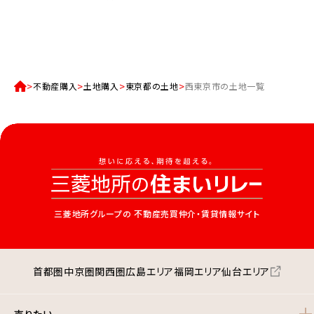
不動産購入
土地購入
東京都の土地
西東京市の土地一覧
三菱地所グループの
不動産売買仲介・賃貸情報サイト
首都圏
中京圏
関西圏
広島エリア
福岡エリア
仙台エリア
売りたい