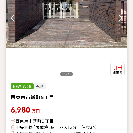
1 / 5
NEW 7/26
売地
西東京市新町５丁目
6,980
万円
西東京市新町５丁目
中央本線「武蔵境」駅 バス13分 停歩3分