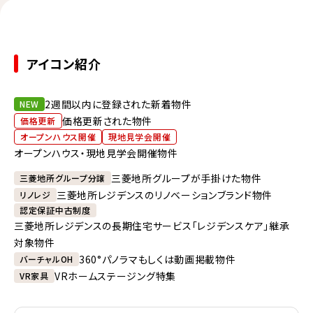
アイコン紹介
2週間以内に登録された新着物件
NEW
価格更新された物件
価格更新
オープンハウス開催
現地見学会開催
オープンハウス・現地見学会開催物件
三菱地所グループが手掛けた物件
三菱地所グループ分譲
三菱地所レジデンスのリノベーションブランド物件
リノレジ
認定保証中古制度
三菱地所レジデンスの長期住宅サービス「レジデンスケア」継承
対象物件
360°パノラマもしくは動画掲載物件
バーチャルOH
VRホームステージング特集
VR家具