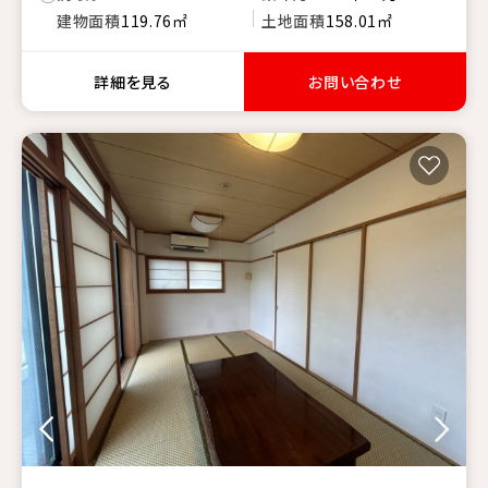
建物面積
119.76㎡
土地面積
158.01㎡
詳細を見る
お問い合わせ