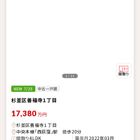
1 / 21
NEW 7/25
中古一戸建
杉並区善福寺１丁目
17,380
万円
杉並区善福寺１丁目
中央本線「西荻窪」駅 徒歩20分
間取り
4LDK
築年月
2022年03月