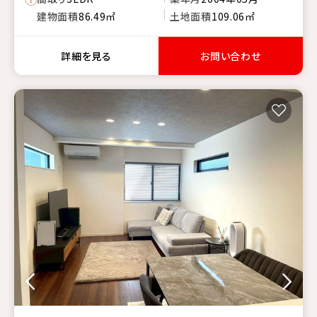
建物面積
86.49㎡
土地面積
109.06㎡
詳細を見る
お問い合わせ