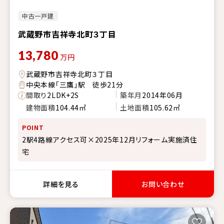
中古一戸建
武蔵野市吉祥寺北町３丁目
13,780
万円
武蔵野市吉祥寺北町３丁目
中央本線「三鷹」駅 徒歩21分
間取り
2LDK+2S
築年月
2014年06月
建物面積
104.44㎡
土地面積
105.62㎡
POINT
2駅4路線アクセス可×2025年12月リフォーム実施済住
宅
詳細を見る
お問い合わせ