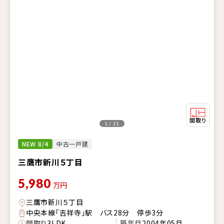
1 / 21
NEW 8/4
中古一戸建
三鷹市新川５丁目
5,980
万円
三鷹市新川５丁目
中央本線「吉祥寺」駅 バス28分 停歩3分
間取り
3LDK
築年月
2004年05月