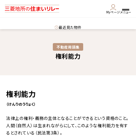
Myページ
メニュー
最近見た物件
不動産用語集​
権利能力
権利能力
（けんりのうりょく）
法律上の権利・義務の主体となることができるという資格のこと。
人間（自然人）は生まれながらにして、このような権利能力を有す
るとされている（民法第3条）。