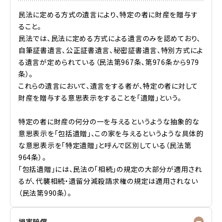
民法に定める方式の遺言により、特定の者に財産を贈与す
ること。
民法では、民法に定める方式による遺言のみを認めており、
自筆証書遺言、公正証書遺言、秘密証書遺言、特別方式によ
る遺言が定められている（民法第967条、第976条から979
条）。
これらの遺言において、遺言をする者が、特定の者に対して
財産を贈与する意思表示をすることを「遺贈」という。
特定の者に財産の何分の一を与えるというような抽象的な
意思表示を「包括遺贈」、この家を与えるというような具体的
な意思表示を「特定遺贈」と呼んで区別している（民法第
964条）。
「包括遺贈」には、民法の「相続」の規定の大部分が適用され
るが、代襲相続・遺留分減殺請求権の規定は適用されない
（民法第990条）。
損害賠償