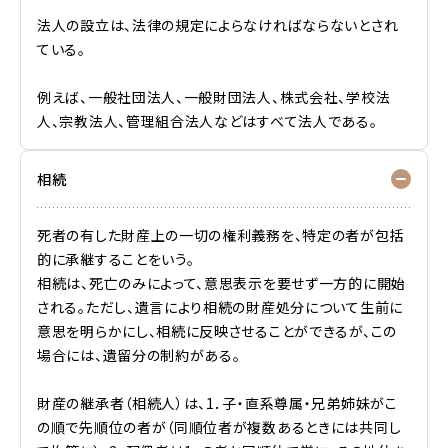
法人の設立は、法律の規定によらなければならないとされ
ている。
例えば、一般社団法人、一般財団法人、株式会社、学校法
人、宗教法人、管理組合法人などはすべて法人である。
相続
死者の有した財産上の一切の権利義務を、特定の者が包括
的に承継することをいう。
相続は、死亡のみによって、意思表示を要せず一方的に開始
される。ただし、遺言により相続の財産処分について生前に
意思を明らかにし、相続に反映させることができるが、この
場合には、遺留分の制約がある。
財産の継承者（相続人）は、1．子・直系尊属・兄弟姉妹がこ
の順で先順位の者が（同順位者が複数あるときには共同し