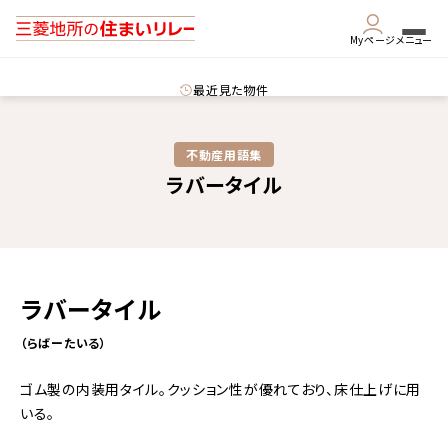
Myページ
メニュー
最近見た物件
不動産用語集​
ラバータイル
ラバータイル
（らばーたいる）
ゴム製の内装用タイル。クッション性が優れており、床仕上げに用
いる。