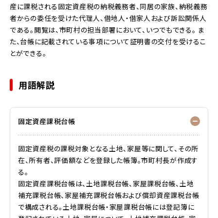
産に課税される固定資産税の納税義務者、同居の家族、納税義務
者からの委任を受けた代理人、借地人・借家人および訴訟関係人
である。閲覧は、市町村の担当部署において、いつでもできる。 ま
た、台帳に記載されている事項について証明書の交付を受けるこ
とができる。
用語解説
固定資産課税台帳
固定資産税の課税対象となる土地、家屋等に関して、その所
在、所有者、評価額などを登録した帳簿。市町村長が作成す
る。
固定資産課税台帳は、土地課税台帳、家屋課税台帳、土地
補充課税台帳、家屋補充課税台帳および償却資産課税台帳
で構成される。土地課税台帳・家屋課税台帳には登記簿に