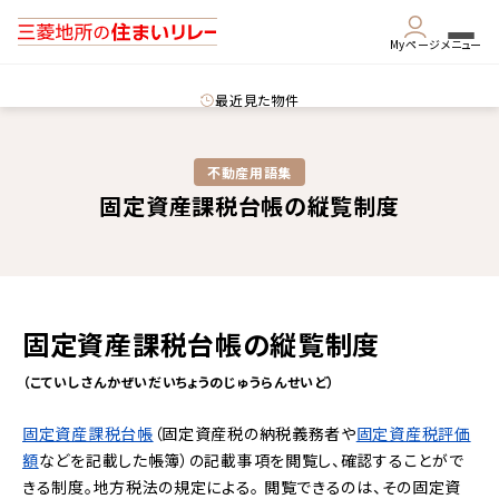
Myページ
メニュー
最近見た物件
不動産用語集​
固定資産課税台帳の縦覧制度
固定資産課税台帳の縦覧制度
（こていしさんかぜいだいちょうのじゅうらんせいど）
固定資産課税台帳
（固定資産税の納税義務者や
固定資産税評価
額
などを記載した帳簿）の記載事項を閲覧し、確認することがで
きる制度。地方税法の規定による。 閲覧できるのは、その固定資