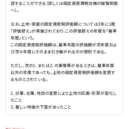
認することができる（詳しくは固定資産課税台帳の縦覧制度
へ）。
なお、土地・家屋の固定資産税評価額については3年に1度
「評価替え」が実施されており、この評価替えの年度を「基準
年度」という。
この固定資産税評価額は、基準年度の評価額が次年度およ
び次々年度にそのまま引き継がれるのが原則である。
ただし、次の1．または2．の事情等があるときは、基準年度
以外の年度であっても、土地の固定資産税評価額を変更す
るものとされている。
1．分筆、合筆、地目の変更により土地の区画・形質が変化し
たこと
2．著しい地価の下落があったこと