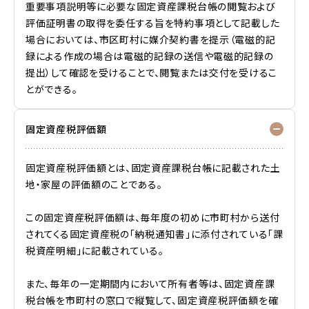
重要事項説明等に必要な固定資産課税台帳の閲覧および
評価証明書の取得を委任する旨を特約事項として記載した
場合においては、市区町村に媒介契約書を提示（電磁的記
録による作成の場合は電磁的記録の送信や電磁的記録の
提出）して確認を受けることで、閲覧または交付を受けるこ
とができる。
固定資産税評価額
固定資産税評価額とは、固定資産課税台帳に記載された土
地・家屋の評価額のことである。
この固定資産税評価額は、毎年度の初めに市町村から送付
されてくる固定資産税の「納税通知書」に添付されている「課
税資産明細」に記載されている。
また、毎年の一定期間内において所有者等は、固定資産課
税台帳を市町村の窓口で縦覧して、固定資産税評価額を確