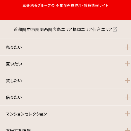
三菱地所グループの
不動産売買仲介・賃貸情報サイト
首都圏
中京圏
関西圏
広島エリア
福岡エリア
仙台エリア
売りたい
買いたい
貸したい
借りたい
マンションセレクション
お役立ち情報