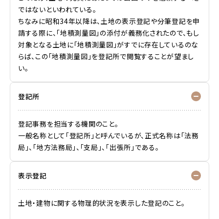
ではないといわれている。
ちなみに昭和34年以降は、土地の表示登記や分筆登記を申
請する際に、「地積測量図」の添付が義務化されたので、もし
対象となる土地に「地積測量図」がすでに存在しているのな
らば、この「地積測量図」を登記所で閲覧することが望まし
い。
登記所
登記事務を担当する機関のこと。
一般名称として「登記所」と呼んでいるが、正式名称は「法務
局」、「地方法務局」、「支局」、「出張所」である。
表示登記
土地・建物に関する物理的状況を表示した登記のこと。