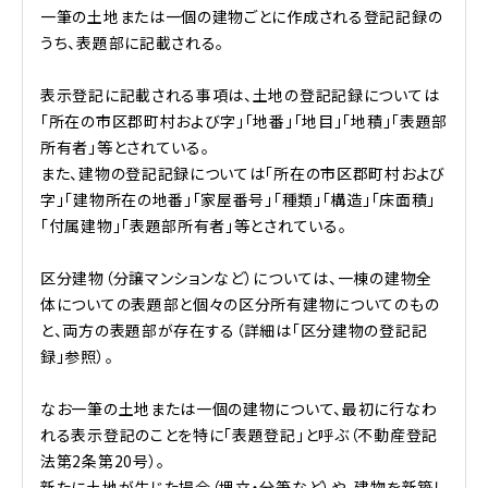
一筆の土地または一個の建物ごとに作成される登記記録の
うち、表題部に記載される。
表示登記に記載される事項は、土地の登記記録については
「所在の市区郡町村および字」「地番」「地目」「地積」「表題部
所有者」等とされている。
また、建物の登記記録については「所在の市区郡町村および
字」「建物所在の地番」「家屋番号」「種類」「構造」「床面積」
「付属建物」「表題部所有者」等とされている。
区分建物（分譲マンションなど）については、一棟の建物全
体についての表題部と個々の区分所有建物についてのもの
と、両方の表題部が存在する（詳細は「区分建物の登記記
録」参照）。
なお一筆の土地または一個の建物について、最初に行なわ
れる表示登記のことを特に「表題登記」と呼ぶ（不動産登記
法第2条第20号）。
新たに土地が生じた場合（埋立・分筆など）や、建物を新築し