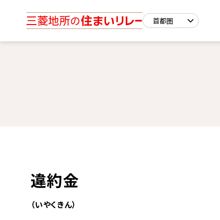
違約金
（いやくきん）