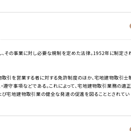
、その事業に対し必要な規制を定めた法律。1952年に制定さ
物取引を営業する者に対する免許制度のほか、宅地建物取引士
・遵守事項などである。これによって、宅地建物取引業務の適
よび宅地建物取引業の健全な発達の促進を図ることとされてい