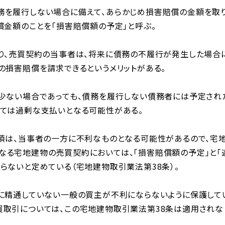
務を履行しない場合に備えて、あらかじめ損害賠償の金額を取
償金額のことを「損害賠償額の予定」と呼ぶ。
より、売買契約の当事者は、将来に債務の不履行が発生した場合
の損害賠償を請求できるというメリットがある。
も少ない場合であっても、債務を履行しない債務者には予定され
っては過剰な支払いとなる可能性がある。
項は、当事者の一方に不利なものとなる可能性があるので、宅
なる宅地建物の売買契約においては、「損害賠償額の予定」と「
らないと定めている（宅地建物取引業法第38条）。
引に精通していない一般の買主が不利にならないように保護して
買取引については、この宅地建物取引業法第38条は適用されな