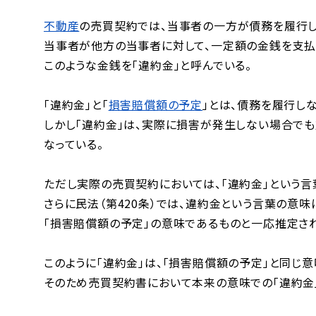
不動産
の売買契約では、当事者の一方が債務を履行し
当事者が他方の当事者に対して、一定額の金銭を支払
このような金銭を「違約金」と呼んでいる。
「違約金」と「
損害賠償額の予定
」とは、債務を履行し
しかし「違約金」は、実際に損害が発生しない場合でも
なっている。
ただし実際の売買契約においては、「違約金」という言
さらに民法（第420条）では、違約金という言葉の意
「損害賠償額の予定」の意味であるものと一応推定さ
このように「違約金」は、「損害賠償額の予定」と同じ
そのため売買契約書において本来の意味での「違約金