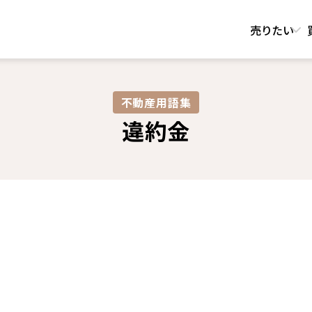
売りたい
不動産用語集​
違約金