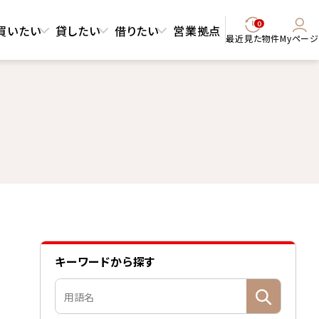
0
買いたい
貸したい
借りたい
営業拠点
最近見た物件
Myページ
キーワードから探す