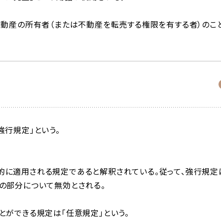
不動産の所有者（または不動産を転売する権限を有する者）のこ
強行規定」という。
的に適用される規定であると解釈されている。従って、強行規定
の部分について無効とされる。
とができる規定は「任意規定」という。