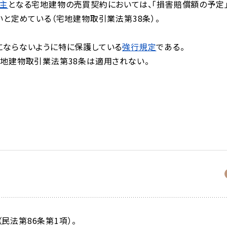
主
となる宅地建物の売買契約においては、「損害賠償額の予定」
と定めている（宅地建物取引業法第38条）。
ならないように特に保護している
強行規定
である。
地建物取引業法第38条は適用されない。
民法第86条第1項）。