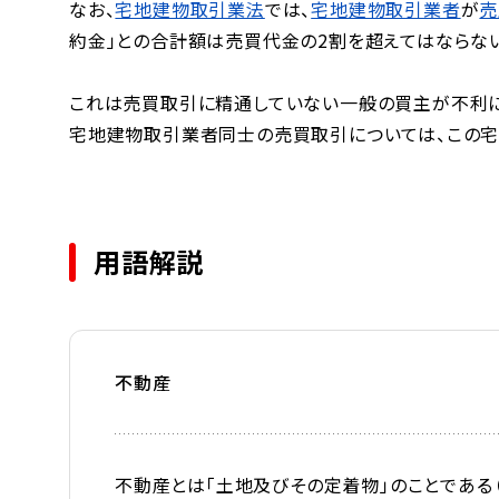
なお、
宅地建物取引業法
では、
宅地建物取引業者
が
売
約金」との合計額は売買代金の2割を超えてはならない
これは売買取引に精通していない一般の買主が不利に
宅地建物取引業者同士の売買取引については、この宅
用語解説
不動産
不動産とは「土地及びその定着物」のことである（