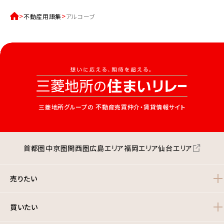
不動産用語集
アルコーブ
三菱地所グループの
不動産売買仲介・賃貸情報サイト
首都圏
中京圏
関西圏
広島エリア
福岡エリア
仙台エリア
売りたい
買いたい