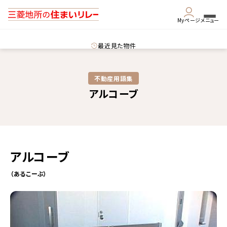
Myページ
メニュー
最近見た物件
不動産用語集​
アルコーブ
アルコーブ
（あるこーぶ）