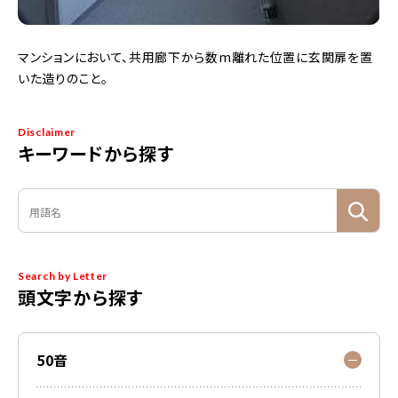
マンションにおいて、共用廊下から数m離れた位置に玄関扉を置
いた造りのこと。
Disclaimer
キーワードから探す
Search by Letter
頭文字から探す
50音