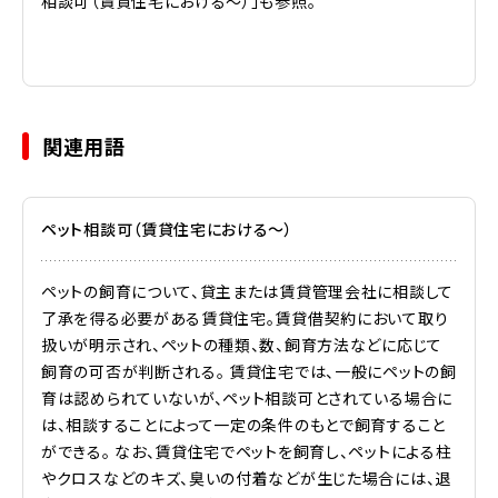
相談可（賃貸住宅における～）」も参照。
関連用語
ペット相談可（賃貸住宅における〜）
ペットの飼育について、貸主または賃貸管理会社に相談して
了承を得る必要がある賃貸住宅。賃貸借契約において取り
扱いが明示され、ペットの種類、数、飼育方法などに応じて
飼育の可否が判断される。 賃貸住宅では、一般にペットの飼
育は認められていないが、ペット相談可とされている場合に
は、相談することによって一定の条件のもとで飼育すること
ができる。 なお、賃貸住宅でペットを飼育し、ペットによる柱
やクロスなどのキズ、臭いの付着などが生じた場合には、退