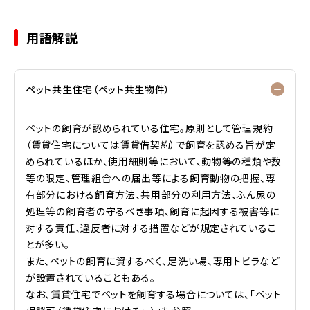
用語解説
ペット共生住宅（ペット共生物件）
ペットの飼育が認められている住宅。原則として管理規約
（賃貸住宅については賃貸借契約）で飼育を認める旨が定
められているほか、使用細則等において、動物等の種類や数
等の限定、管理組合への届出等による飼育動物の把握、専
有部分における飼育方法、共用部分の利用方法、ふん尿の
処理等の飼育者の守るべき事項、飼育に起因する被害等に
対する責任、違反者に対する措置などが規定されているこ
とが多い。
また、ペットの飼育に資するべく、足洗い場、専用トビラなど
が設置されていることもある。
なお、賃貸住宅でペットを飼育する場合については、「ペット