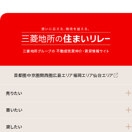
三菱地所グループの
不動産売買仲介・賃貸情報サイト
首都圏
中京圏
関西圏
広島エリア
福岡エリア
仙台エリア
売りたい
買いたい
貸したい