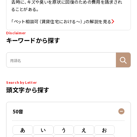
去時に、キズや臭いを原状に回復のための費用を請求され
ることがある。
「ペット相談可（賃貸住宅における〜）」の解説を見る
Disclaimer
キーワードから探す
Search by Letter
頭文字から探す
50音
あ
い
う
え
お