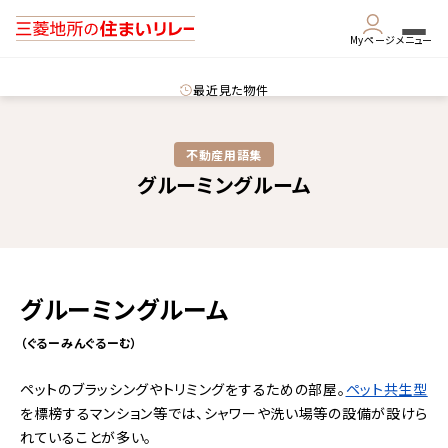
Myページ
メニュー
最近見た物件
不動産用語集​
グルーミングルーム
グルーミングルーム
（ぐるーみんぐるーむ）
ペットのブラッシングやトリミングをするための部屋。
ペット共生型
を標榜するマンション等では、シャワーや洗い場等の設備が設けら
れていることが多い。