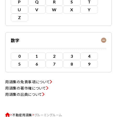
P
Q
R
S
T
U
V
W
X
Y
Z
数字
0
1
2
3
4
5
6
7
8
9
用語集の免責事項について
用語集の著作権について
用語集の出典について
不動産用語集
グルーミングルーム