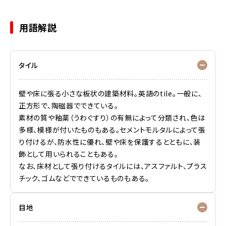
用語解説
タイル
壁や床に張る小さな板状の建築材料。英語のtile。一般に、
正方形で、陶磁器でできている。
素材の質や釉薬（うわぐすり）の有無によって分類され、色は
多様、模様が付いたものもある。セメントモルタルによって張
り付けるが、防水性に優れ、壁や床を保護するとともに、装
飾として用いられることもある。
なお、床材として張り付けるタイルには、アスファルト、プラス
チック、ゴムなどでできているものもある。
目地