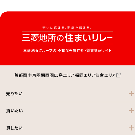
三菱地所グループの
不動産売買仲介・賃貸情報サイト
首都圏
中京圏
関西圏
広島エリア
福岡エリア
仙台エリア
売りたい
買いたい
貸したい