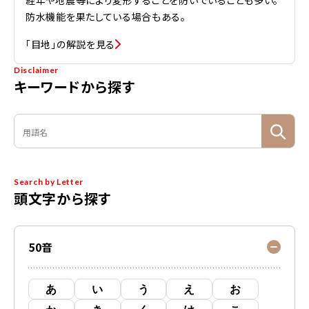
経年や地震等により変形することを防いでいることも多い。
防水機能を果たしている場合もある。
「目地」の解説を見る
Disclaimer
キーワードから探す
Search by Letter
頭文字から探す
50音
あ
い
う
え
お