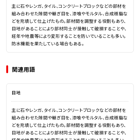
主に石やレンガ、
タイル
、コンクリートブロックなどの部材を
組み合わせた隙間や継ぎ目を、
漆喰
や
モルタル
、合成樹脂な
どを充填して仕上げたもの。部材間を調整する役割もあり、
目地があることにより部材同士が接触して破損することや、
経年や
地震
等により変形することを防いでいることも多い。
防水機能を果たしている場合もある。
関連用語
目地
主に石やレンガ、タイル、コンクリートブロックなどの部材を
組み合わせた隙間や継ぎ目を、漆喰やモルタル、合成樹脂な
どを充填して仕上げたもの。部材間を調整する役割もあり、
目地があることにより部材同士が接触して破損することや、