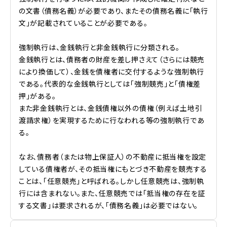
の文書（債務名義）が必要であり、またその債務名義に「執行
文」が記載されていることが必要である。
強制執行は、金銭執行と非金銭執行に分類される。
金銭執行とは、債務者の財産を差し押さえて（さらには競売
により換価して）、金銭を債権者に交付するような強制執行
である。代表的な金銭執行としては「強制競売」と「債権差
押」がある。
また非金銭執行とは、金銭債権以外の債権（例えば土地引
渡請求権）を実現するために行なわれる等の強制執行であ
る。
なお、債務者（または物上保証人）の不動産に抵当権を設定
している債権者が、その抵当権にもとづき不動産を競売する
ことは、「任意競売」と呼ばれる。しかし任意競売は、強制執
行には含まれない。また、任意競売では「抵当権の存在を証
する文書」は要求されるが、「債務名義」は必要ではない。