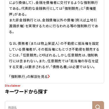
により換価して）、金銭を債権者に交付するような強制執行
である。代表的な金銭執行としては「強制競売」と「債権差
押」がある。
また非金銭執行とは、金銭債権以外の債権（例えば土地引
渡請求権）を実現するために行なわれる等の強制執行であ
る。
なお、債務者（または物上保証人）の不動産に抵当権を設定
している債権者が、その抵当権にもとづき不動産を競売する
ことは、「任意競売」と呼ばれる。しかし任意競売は、強制執
行には含まれない。また、任意競売では「抵当権の存在を証
する文書」は要求されるが、「債務名義」は必要ではない。
「強制執行」の解説を見る
Disclaimer
キーワードから探す