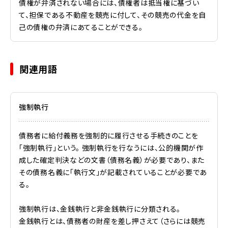
債権が弁済されない場合には、債権者は抵当権に基づい
て、担保である不動産を競売に付して、その競売の代金を自
己の債権の弁済にあてることができる。
関連用語
強制執行
債務者に給付義務を強制的に履行させる手続きのことを
「強制執行」という。 強制執行を行なうには、公的機関が作
成した確定判決などの文書（債務名義）が必要であり、また
その債務名義に「執行文」が記載されていることが必要であ
る。
強制執行は、金銭執行と非金銭執行に分類される。
金銭執行とは、債務者の財産を差し押さえて（さらには競売