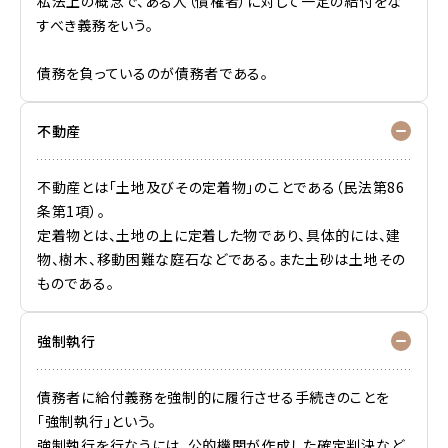
私法上の概念で、ある人（債権者）に対して一定の給付をな
すべき義務をいう。
債務を負っているのが債務者である。
不動産
不動産とは「土地及びその定着物」のことである（民法第86
条第1項）。
定着物とは、土地の上に定着した物であり、具体的には、建
物、樹木、移動困難な庭石などである。また土砂は土地その
ものである。
強制執行
債務者に給付義務を強制的に履行させる手続きのことを
「強制執行」という。
強制執行を行なうには、公的機関が作成した確定判決など