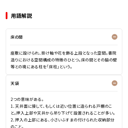
用語解説
床の間
座敷に設けられ、掛け軸や花を飾る上段となった空間。書院
造りにおける空間構成の特徴のひとつ。床の間とその脇の壁
等との境にある柱を「床柱」という。
天袋
2つの意味がある。
1．天井面に接して、もしくは近い位置に造られる戸棚のこ
と。押入上部や天井から吊り下げて設置されることが多い。
2．押入の上部にある、小さいふすまの付けられた収納部分
のこと。