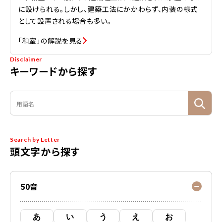
に設けられる。しかし、建築工法にかかわらず、内装の様式
として設置される場合も多い。
「和室」の解説を見る
Disclaimer
キーワードから探す
Search by Letter
頭文字から探す
50音
あ
い
う
え
お