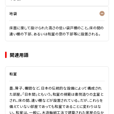
地袋
床面に接して設けられた高さの低い袋戸棚のこと。床の間の
違い棚の下部、あるいは和室の窓の下部等に設置される。
関連用語
和室
畳、障子、欄間など、日本の伝統的な設備によって構成され
た部屋。「日本間」ともいう。和室の規範は書院造りの主室と
され、床の間、違い棚などが設置されている。だが、これらを
備えていない部屋であっても和室であることに変わりはな
い。 和室は、一般に、木造軸組工法で建築された家屋のなか