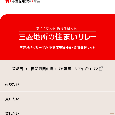
不動産用語集
床脇
三菱地所グループの
不動産売買仲介・賃貸情報サイト
首都圏
中京圏
関西圏
広島エリア
福岡エリア
仙台エリア
売りたい
買いたい
貸したい