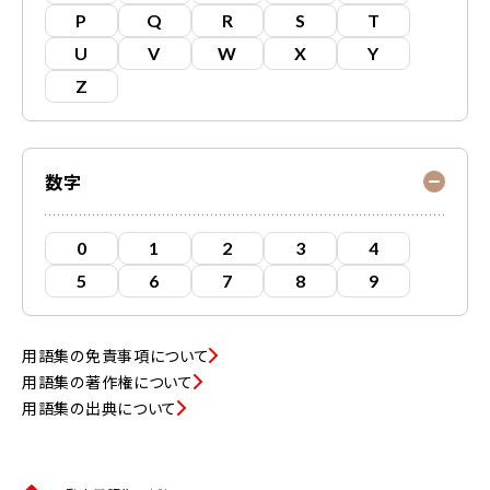
P
Q
R
S
T
U
V
W
X
Y
Z
数字
0
1
2
3
4
5
6
7
8
9
用語集の免責事項について
用語集の著作権について
用語集の出典について