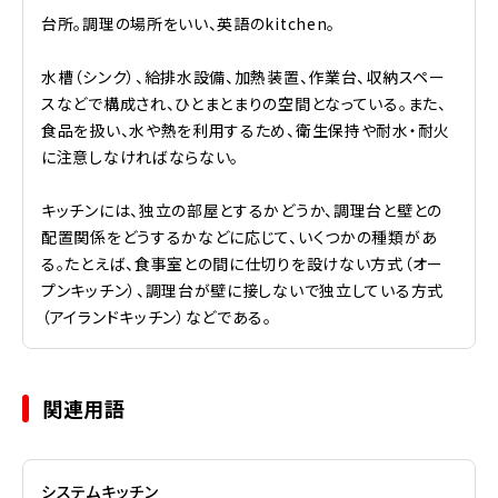
台所。調理の場所をいい、英語のkitchen。
水槽（シンク）、給排水設備、加熱装置、作業台、収納スペー
スなどで構成され、ひとまとまりの空間となっている。また、
食品を扱い、水や熱を利用するため、衛生保持や耐水・耐火
に注意しなければならない。
キッチンには、独立の部屋とするかどうか、調理台と壁との
配置関係をどうするかなどに応じて、いくつかの種類があ
る。たとえば、食事室との間に仕切りを設けない方式（オー
プンキッチン）、調理台が壁に接しないで独立している方式
（アイランドキッチン）などである。
関連用語
システムキッチン