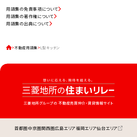
用語集の免責事項について
用語集の著作権について
用語集の出典について
不動産用語集
L型キッチン
三菱地所グループの
不動産売買仲介・賃貸情報サイト
首都圏
中京圏
関西圏
広島エリア
福岡エリア
仙台エリア