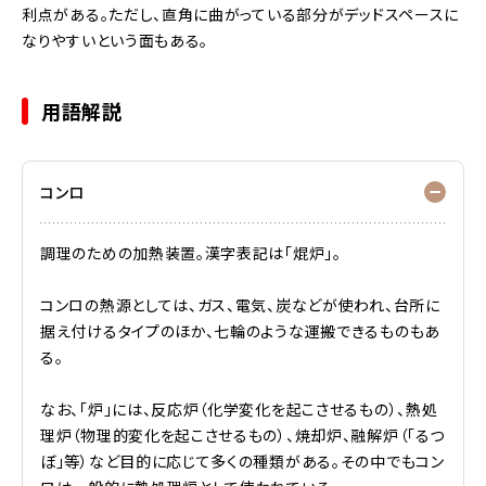
利点がある。ただし、直角に曲がっている部分がデッドスペースに
なりやすいという面もある。
用語解説
コンロ
調理のための加熱装置。漢字表記は「焜炉」。
コンロの熱源としては、ガス、電気、炭などが使われ、台所に
据え付けるタイプのほか、七輪のような運搬できるものもあ
る。
なお、「炉」には、反応炉（化学変化を起こさせるもの）、熱処
理炉（物理的変化を起こさせるもの）、焼却炉、融解炉（「るつ
ぼ」等）など目的に応じて多くの種類がある。その中でもコン