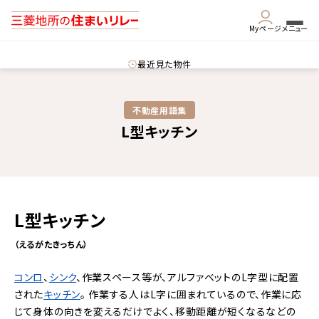
Myページ
メニュー
最近見た物件
不動産用語集​
L型キッチン
L型キッチン
（えるがたきっちん）
コンロ
、
シンク
、作業スペース等が、アルファベットのL字型に配置
された
キッチン
。
作業する人はL字に囲まれているので、作業に応
じて身体の向きを変えるだけでよく、移動距離が短くなるなどの