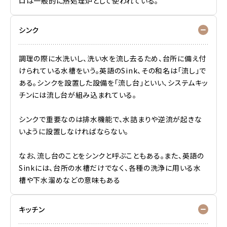
ロは一般的に熱処理炉として使われている。
シンク
調理の際に水洗いし、洗い水を流し去るため、台所に備え付
けられている水槽をいう。英語のSink、その和名は「流し」で
ある。シンクを設置した設備を「流し台」といい、システムキッ
チンには流し台が組み込まれている。
シンクで重要なのは排水機能で、水詰まりや逆流が起きな
いように設置しなければならない。
なお、流し台のことをシンクと呼ぶこともある。また、英語の
Sinkには、台所の水槽だけでなく、各種の洗浄に用いる水
槽や下水溜めなどの意味もある
キッチン