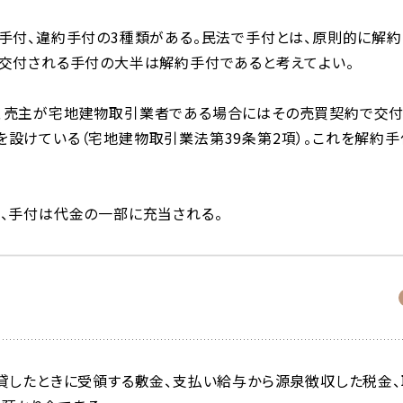
手付、違約手付の3種類がある。民法で手付とは、原則的に解約
て交付される手付の大半は解約手付であると考えてよい。
、売主が宅地建物取引業者である場合にはその売買契約で交
設けている（宅地建物取引業法第39条第2項）。これを解約手
、手付は代金の一部に充当される。
貸したときに受領する
敷金
、支払い給与から
源泉徴収
した税金、