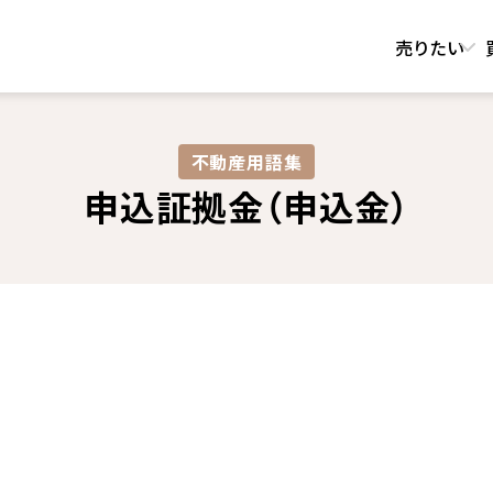
売りたい
不動産用語集​
申込証拠金（申込金）