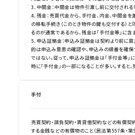
3．中間金：中間金は物件引渡し前に交付される「
4．残金：売買代金から、手付金、内金、中間金
の移転手続き（このとき物件の鍵も交付する）と
るのが通常であるから、残金は「手付金等」に含
5．申込証拠金：申込み証拠金は契約より前に買
的は申込み意思の確認や、申込みの順番を確保
ではない。従って、申込み証拠金は「手付金等」
時に「手付金」の一部になることが多い。すると、
手付
売買契約・請負契約・賃貸借契約などの有償契
する金銭などの有償物のこと（民法第557条・第5