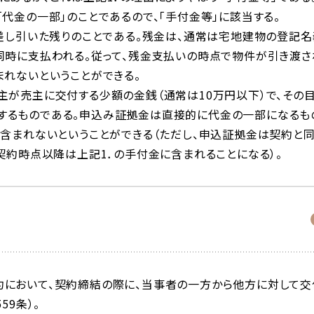
代金の一部」のことであるので、「手付金等」に該当する。
を差し引いた残りのことである。残金は、通常は宅地建物の登記名
同時に支払われる。従って、残金支払いの時点で物件が引き渡さ
まれないということができる。
主が売主に交付する少額の金銭（通常は10万円以下）で、その
するものである。申込み証拠金は直接的に代金の一部になるも
に含まれないということができる（ただし、申込証拠金は契約と
契約時点以降は上記1．の手付金に含まれることになる）。
約において、契約締結の際に、当事者の一方から他方に対して交
59条）。