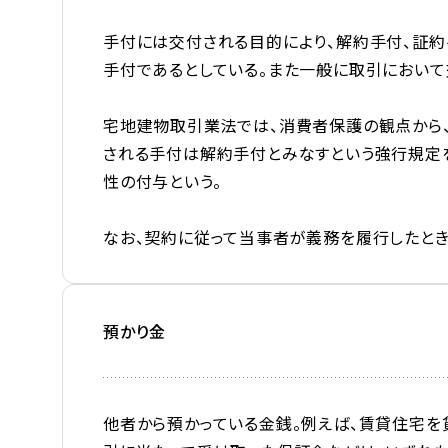
手付には交付される目的により、解約手付、証約
手付であるとしている。また一般に取引におい
宅地建物取引業法では、消費者保護の観点から
される手付は解約手付とみなすという強行規定を
性の付与という。
なお、契約に従って当事者が義務を履行したとき
預かり金
他者から預かっている金銭。例えば、賃貸住宅を