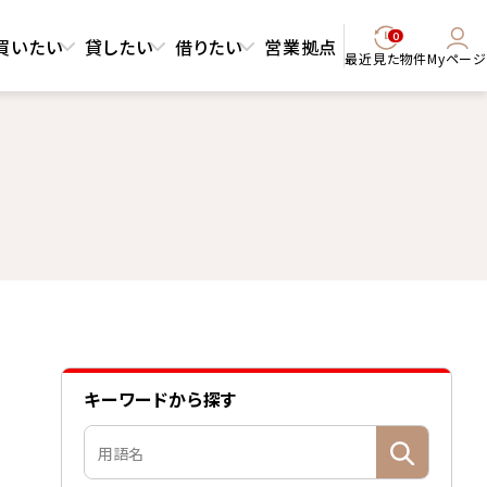
0
買いたい
貸したい
借りたい
営業拠点
最近見た物件
Myページ
キーワードから探す