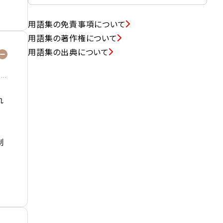
用語集の免責事項について
用語集の著作権について
用語集の出典について
れ
制
正