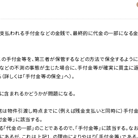
支払われる手付金などの金銭で、最終的に代金の一部になる
、この手付金等を、第三者が保管するなどの方法で保全するように
いなどの不測の事態が生じた場合に、手付金等が確実に買主に
（詳しくは「手付金等の保全」へ）。
に含まれるかどうかが問題になる。
常は物件引渡し時点までに（例えば残金支払いと同時に）手付
付金等」に該当する。
「代金の一部」のことであるので、「手付金等」に該当する。なお
にあるが、これは上記1．の理由によりやはり「手付金等」である