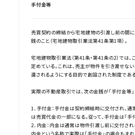
手付金等
売買契約の締結から宅地建物の引渡し前の間に
銭のこと（宅地建物取引業法第41条第1項）。
宅地建物取引業法（第41条・第41条の2）では
定めている。これは、売主が物件を引き渡せな
還されるようにする目的で創設された制度である
実際の不動産取引では、次の金銭が「手付金等」
1．手付金：手付金は契約締結時に交付され、通
は売買代金の一部になる。従って、手付金は「手
2．内金：内金は通常は物件引渡し前に交付される
内金という名称で実際は「手付金」の場合もまれ