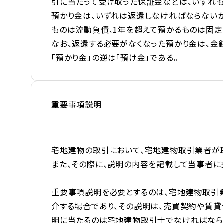
引に当たって受け取った
保証金
などは、いずれ
預かり金は、いずれは返還しなければならないか
ものは流動負債、
1
年を超えて預かるものは固定
なお、返還する必要がなくなった預かり金は、金
「預かり金」の逆は「預け金」である。
重要事項説明
宅地建物の取引において、宅地建物取引業者が
また、その際に、説明の内容を記載して当事者に
重要事項説明を必要とするのは、宅地建物取引
介する場合であり、その説明は、売買契約や賃貸
明に当たるのは宅地建物取引士でなければなら