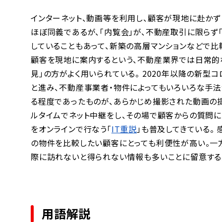
インターネット、動画等を利用し、顧客が現地に赴かず
ほぼ同義であるが、「
内覧会
」が、不動産取引に限らず
していることもあって、新築の高層マンションなどで比
顧客を現地に案内するという、不動産業界では日常的
見」の方がよく用いられている。
2020年以降の新型
と進み、不動産事業者・物件によってもいろいろな手
る程度であったものが、あらかじめ撮影された動画の提
ルタイムでネット中継をし、その場で顧客からの質問
をオンラインで行なう「
IT重説
」も普及してきている。
の物件を比較したい顧客にとっても利便性が高い。一
際に訪れないと得られない情報も多いことに留意する
用語解説