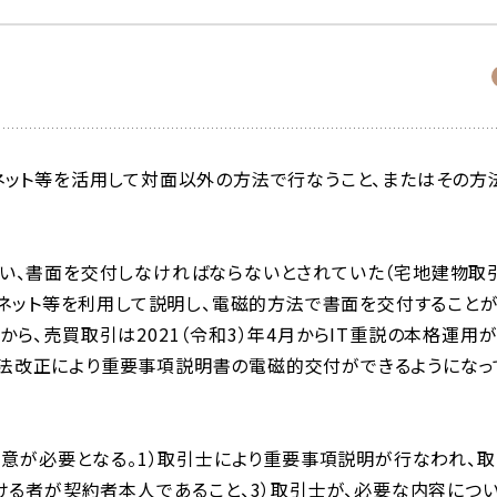
ネット等を活用して対面以外の方法で行なうこと、またはその方
い、書面を交付しなければならないとされていた（宅地建物取
ーネット等を利用して説明し、電磁的方法で書面を交付すること
月から、売買取引は2021（令和3）年4月からIT重説の本格運用
建業法改正により重要事項説明書の電磁的交付ができるようになっ
留意が必要となる。1）取引士により重要事項説明が行なわれ、取
ける者が契約者本人であること、3）取引士が、必要な内容につ