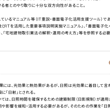
ける者とのやり取りに十分な双方向性があること。
ているマニュアル等（IT重説・書面電子化活用支援ツール）で
びITを活用した重要事項説明実施マニュアル」、「書面電子化
例」、「宅地建物取引業法の解釈・運用の考え方」等を参照する必
効果には、光効果と熱効果があるが、日照は光効果に着目して言
に「日射」とされる。
いては、日照時間を確保するための建築制限（
日影規制
）が適用
用や影響を緩和・活用する必要があるが、そのための作業を「日