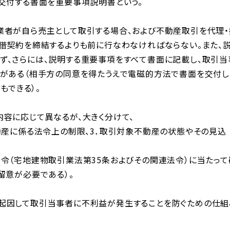
交付する書面を重要事項説明書という。
業者が自ら売主として取引する場合、および不動産取引を代理・
借契約を締結するよりも前に行なわなければならない。また、
ず、さらには、説明する重要事項をすべて書面に記載し、取引当
要がある（相手方の同意を得たうえで電磁的方法で書面を交付し
もできる）。
容に応じて異なるが、大きく分けて、
動産に係る法令上の制限、3．取引対象不動産の状態やその見込
令（宅地建物取引業法第35条およびその関連法令）に当たって
留意が必要である）。
起因して取引当事者に不利益が発生することを防ぐための仕組