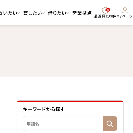
0
買いたい
貸したい
借りたい
営業拠点
最近見た物件
Myページ
キーワードから探す