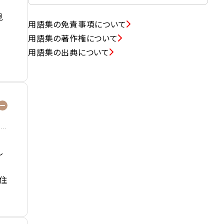
見
用語集の免責事項について
用語集の著作権について
用語集の出典について
し
住