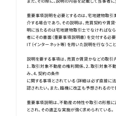
また、その際に、説明の内容を記載して当事者に
重要事項説明を必要とするのは、宅地建物取引
介する場合であり、その説明は、売買契約や賃貸
明に当たるのは宅地建物取引士でなければなら
者にその書面（重要事項説明書）を交付する必
IT（インターネット等）を用いた説明を行なうこと
説明を要する事項は、売買か賃貸かなどの取引内
1．取引対象不動産の権利関係、2．取引対象不
み、4．契約の条件
に関する事項とされている（詳細は必ず直接に法
認されたい。また、臨機に改正も予想されるので
重要事項説明は、不動産の特性や取引の形態に
とされ、その適正な実施が強く求められている。