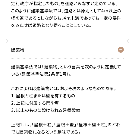
定行政庁が指定したもの」を道路とみなすと定めている。
このように建築基準法では、道路とは原則として4m以上の
幅の道であるとしながらも、4m未満であっても一定の要件
をみたせば道路となり得ることとしている。
建築物
建築基準法では「建築物」という言葉を次のように定義して
いる（建築基準法第2条第1号）。
これによれば建築物とは、およそ次のようなものである。
1．屋根と柱または壁を有するもの
2．上記に付属する門や塀
3．以上のものに設けられる建築設備
上記1．は、「屋根＋柱」「屋根＋壁」「屋根＋壁＋柱」のどれ
でも建築物になるという意味である。