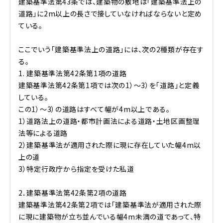
建築基準法第43条では、建築物の敷地は「建築基準法上の
道路」に2m以上の長さで接していなければならないと定め
ている。
ここでいう「建築基準法上の道路」には、次の2種類が存在す
る。
1. 建築基準法第42条第1項の道路
建築基準法第42条第1項では次の1）～3）を「道路」と定義
している。
この1）～3）の道路はすべて幅が4m以上である。
1）道路法上の道路・都市計画法による道路・土地区画整理
法等による道路
2）建築基準法が適用された際に現に存在していた幅4m以
上の道
3）特定行政庁から指定を受けた私道
2．建築基準法第42条第2項の道路
建築基準法第42条第2項では「建築基準法が適用された際
に現に建築物が立ち並んでいる幅4m未満の道であって、特