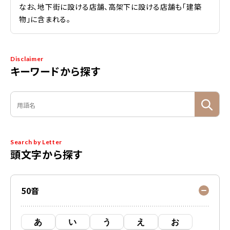
なお、地下街に設ける店舗、高架下に設ける店舗も「建築
物」に含まれる。
Disclaimer
キーワードから探す
Search by Letter
頭文字から探す
50音
あ
い
う
え
お