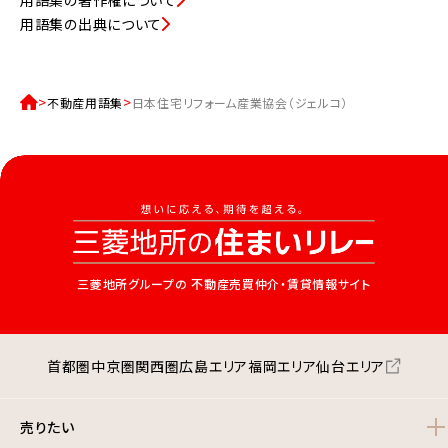
用語集の著作権について
用語集の出典について
不動産用語集
日本住宅リフォーム産業協会（ジェルコ）
三菱地所グループの
不動産売買仲介・賃貸情報サイト
首都圏
中京圏
関西圏
広島エリア
福岡エリア
仙台エリア
売りたい