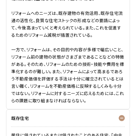
リフォームへのニーズは、既存建物の有効活用、既存住宅流
通の活性化、良質な住宅ストックの形成などの要請によっ
て、今後高まっていくと考えられている。また、これを促進す
るためのリフォーム減税が措置されている。
一方で、リフォームは、その目的や内容が多様で幅広いこと、
リフォーム前の建物の状態がさまざまであることなどの特徴
がある。そのため、リフォームのための技術・技能や費用を標
準化するのが難しい。また、リフォームによって高まるであろ
う不動産価値を評価する手法は十分に確立されているとは
言い難く、リフォームを不動産価格に反映するしくみも十分
ではない。リフォームに対するニーズに応えるためには、これ
らの課題に取り組まなければならない。
既存住宅
居住に供されているまたは供されたことのある住宅。「中古