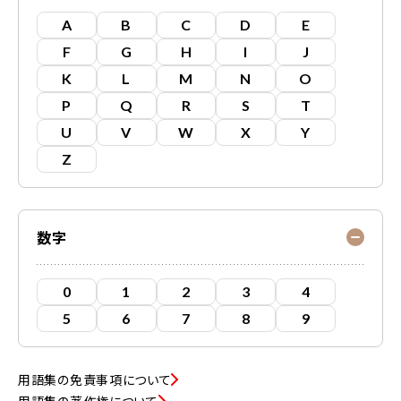
A
B
C
D
E
F
G
H
I
J
K
L
M
N
O
P
Q
R
S
T
U
V
W
X
Y
Z
数字
0
1
2
3
4
5
6
7
8
9
用語集の免責事項について