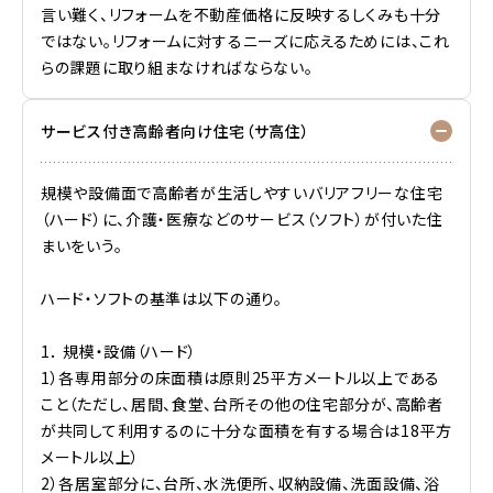
言い難く、リフォームを不動産価格に反映するしくみも十分
ではない。リフォームに対するニーズに応えるためには、これ
らの課題に取り組まなければならない。
サービス付き高齢者向け住宅（サ高住）
規模や設備面で高齢者が生活しやすいバリアフリーな住宅
（ハード）に、介護・医療などのサービス（ソフト）が付いた住
まいをいう。
ハード・ソフトの基準は以下の通り。
1． 規模・設備（ハード）
1）各専用部分の床面積は原則25平方メートル以上である
こと（ただし、居間、食堂、台所その他の住宅部分が、高齢者
が共同して利用するのに十分な面積を有する場合は18平方
メートル以上）
2）各居室部分に、台所、水洗便所、収納設備、洗面設備、浴