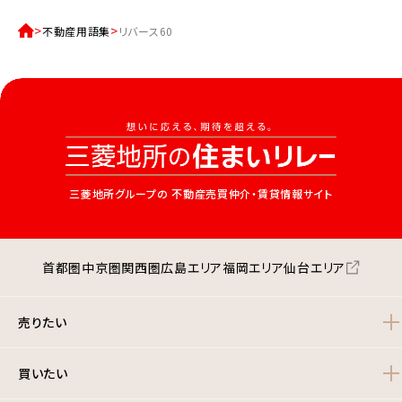
不動産用語集
リバース60
三菱地所グループの
不動産売買仲介・賃貸情報サイト
首都圏
中京圏
関西圏
広島エリア
福岡エリア
仙台エリア
売りたい
買いたい