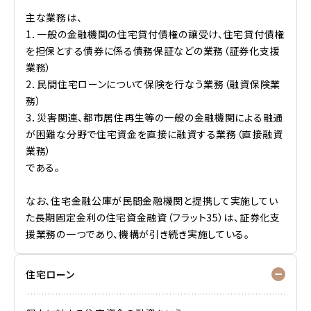
主な業務は、
1．一般の金融機関の住宅貸付債権の譲受け、住宅貸付債権
を担保とする債券に係る債務保証などの業務（証券化支援
業務）
2．民間住宅ローンについて保険を行なう業務（融資保険業
務）
3．災害関連、都市居住再生等の一般の金融機関による融通
が困難な分野で住宅資金を直接に融資する業務（直接融資
業務）
である。
なお、住宅金融公庫が民間金融機関と提携して実施してい
た長期固定金利の住宅資金融資（フラット35）は、証券化支
援業務の一つであり、機構が引き続き実施している。
住宅ローン