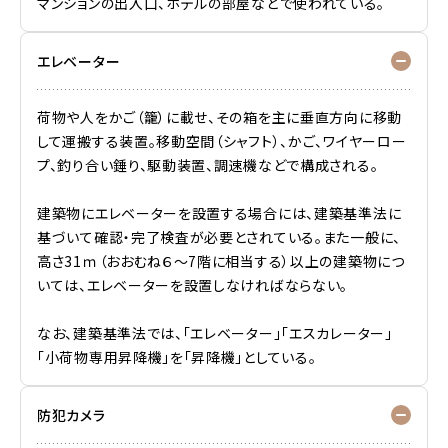
マンション
の出入口、ホテルの部屋などで使われている。
エレベーター
荷物や人をかご（籠）に載せ、その箱を主に垂直方向に移動
して運搬する装置。移動空間（シャフト）、かご、ワイヤーロー
プ、釣り合い錘り、駆動装置、調速機などで構成される。
建築物にエレベーターを設置する場合には、建築基準法に
基づいて確認・完了検査が必要とされている。また一般に、
高さ31ｍ（おおむね６～7階に相当する）以上の建築物につ
いては、エレベーターを設置しなければならない。
なお、建築基準法では、「エレベーター」「エスカレーター」
「小荷物専用昇降機」を「昇降機」としている。
防犯カメラ