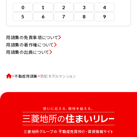
0
1
2
3
4
5
6
7
8
9
用語集の免責事項について
用語集の著作権について
用語集の出典について
不動産用語集
防犯モデルマンション
三菱地所グループの
不動産売買仲介・賃貸情報サイト