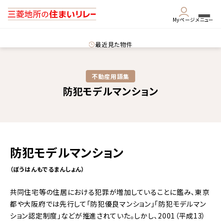
Myページ
メニュー
最近見た物件
不動産用語集​
防犯モデルマンション
防犯モデルマンション
（ぼうはんもでるまんしょん）
共同住宅等の住居における犯罪が増加していることに鑑み、東京
都や大阪府では先行して「防犯優良マンション」「防犯モデルマン
ション認定制度」などが推進されていた。しかし、
2001（平成13）