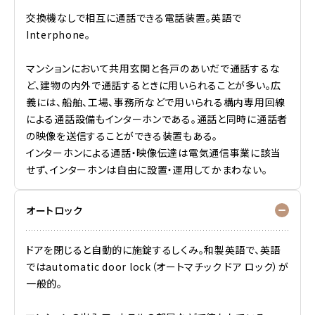
交換機なしで相互に通話できる電話装置。英語で
Interphone。
マンションにおいて共用玄関と各戸のあいだで通話するな
ど、建物の内外で通話するときに用いられることが多い。広
義には、船舶、工場、事務所などで用いられる構内専用回線
による通話設備もインターホンである。通話と同時に通話者
の映像を送信することができる装置もある。
インターホンによる通話・映像伝達は電気通信事業に該当
せず、インターホンは自由に設置・運用してかまわない。
オートロック
ドアを閉じると自動的に施錠するしくみ。和製英語で、英語
ではautomatic door lock（オートマチック ドア ロック）が
一般的。