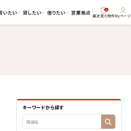
0
買いたい
貸したい
借りたい
営業拠点
最近見た物件
Myページ
キーワードから探す