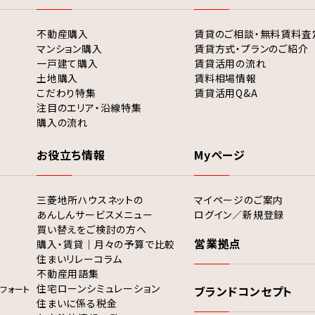
不動産購入
賃貸のご相談・無料賃料査
マンション購入
賃貸方式・プランのご紹介
一戸建て購入
賃貸活用の流れ
土地購入
賃料相場情報
こだわり特集
賃貸活用Q&A
注目のエリア・沿線特集
購入の流れ
お役立ち情報
Myページ
三菱地所ハウスネットの
マイページのご案内
あんしんサービスメニュー
ログイン／新規登録
買い替えをご検討の方へ
営業拠点
購入・賃貸｜月々の予算で比較
住まいリレーコラム
不動産用語集
住宅ローンシミュレーション
フォート
ブランドコンセプト
住まいに係る税金