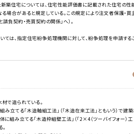
た新築住宅については、住宅性能評価書に記載された住宅の性
なる場合があると規定している。この規定により注文者保護・買
と請負契約・売買契約の関係」へ）。
いては、指定住宅紛争処理機関に対して、紛争処理を申請する
木材で造られている。
組み立てる「
木造軸組工法
」（「
木造在来工法
」ともいう）で建築
体に組み立てる「
木造枠組壁工法
」（「
2×4（ツーバイフォー）工
る。