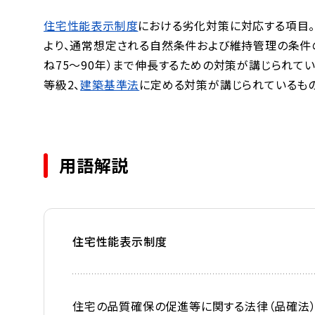
住宅性能表示制度
における劣化対策に対応する項目
より、通常想定される自然条件および維持管理の条件
ね75～90年）まで伸長するための対策が講じられてい
等級2、
建築基準法
に定める対策が講じられているもの
用語解説
住宅性能表示制度
住宅の品質確保の促進等に関する法律（品確法）