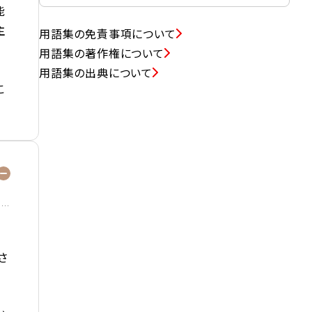
能
主
用語集の免責事項について
用語集の著作権について
用語集の出典について
こ
さ