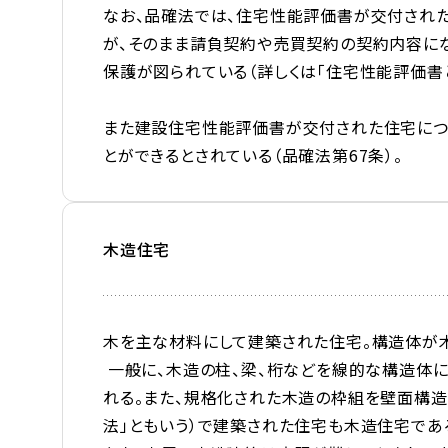
なお、品確法では、住宅性能評価書が交付され
が、そのまま請負契約や売買契約の契約内容に
保護が図られている（詳しくは「住宅性能評価書
また建設住宅性能評価書が交付された住宅につ
とができるとされている（品確法第67条）。
木造住宅
木を主な材料にして建築された住宅。構造体が
一般に、木造の柱、
梁
、桁などを線的な構造体に
れる。また、規格化された木造の枠組を壁面構造
法
」ともいう）で建築された住宅も木造住宅であ