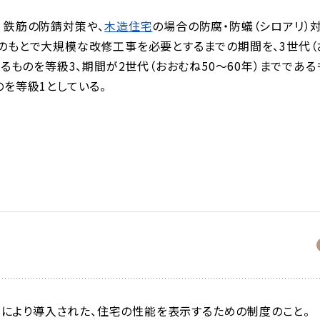
。
鉄筋の防錆対策や、
木造住宅
の場合の防腐・防蟻（シロアリ）
のもとで大規模な改修工事を必要とするまでの期間を、3世代（
るものを等級3、期間が2世代（おおむね50～60年）までである
を等級1としている。
により導入された、住宅の性能を表示するための制度のこと。