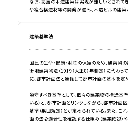
なお、高層の木造建築は実現が難しいとされてきた
や複合構造材等の開発が進み、木造ビルの建築
建築基準法
国民の生命・健康・財産の保護のため、建築物の
街地建築物法（1919（大正8）年制定）に代わっ
に、都市計画法と連係して都市計画の基本を定
遵守すべき基準として、個々の建築物の構造基
いる）と、都市計画とリンクしながら、都市計画
基準（集団規定）とが定められている。また、こ
画の法令適合性を確認する仕組み（建築確認）