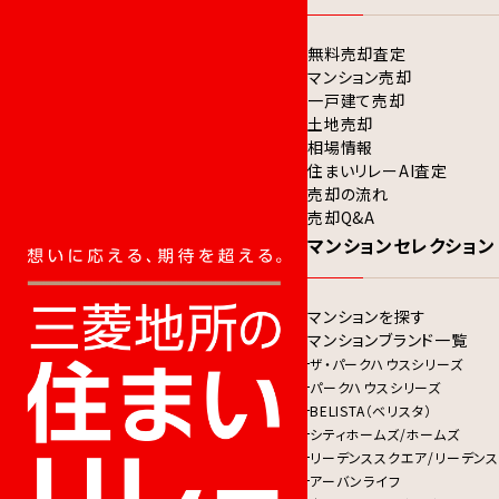
無料売却査定
マンション売却
一戸建て売却
土地売却
相場情報
住まいリレーAI査定
売却の流れ
売却Q&A
マンションセレクション
マンションを探す
マンションブランド一覧
ザ・パークハウスシリーズ
パークハウスシリーズ
BELISTA（ベリスタ）
シティホームズ/ホームズ
リーデンススクエア/リーデンス
アーバンライフ