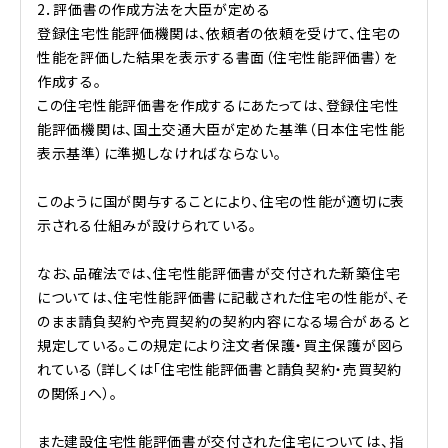
2．評価書の作成方法を大臣が定める
登録住宅性能評価機関は、依頼者の依頼を受けて、住宅の
性能を評価した結果を表示する書面（住宅性能評価書）を
作成する。
この住宅性能評価書を作成するにあたっては、登録住宅性
能評価機関は、国土交通大臣が定めた基準（日本住宅性能
表示基準）に準拠しなければならない。
このように国が関与することにより、住宅の性能が適切に表
示される仕組みが設けられている。
なお、品確法では、住宅性能評価書が交付された新築住宅
については、住宅性能評価書に記載された住宅の性能が、そ
のまま請負契約や売買契約の契約内容になる場合があると
規定している。この規定により注文者保護・買主保護が図ら
れている（詳しくは「住宅性能評価書と請負契約・売買契約
の関係」へ）。
また建設住宅性能評価書が交付された住宅については、指