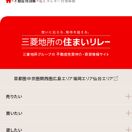
不動産用語集
省エネルギー対策等級
三菱地所グループの
不動産売買仲介・賃貸情報サイト
首都圏
中京圏
関西圏
広島エリア
福岡エリア
仙台エリア
売りたい
買いたい
貸したい