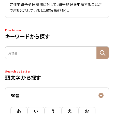
定住宅紛争処理機関に対して、紛争処理を申請することが
できるとされている（品確法第67条）。
Disclaimer
キーワードから探す
Search by Letter
頭文字から探す
50音
あ
い
う
え
お