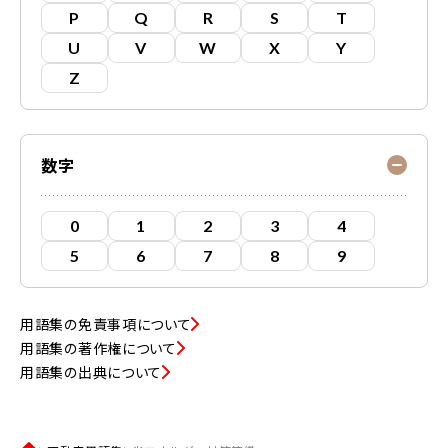
P
Q
R
S
T
U
V
W
X
Y
Z
数字
0
1
2
3
4
5
6
7
8
9
用語集の免責事項について
用語集の著作権について
用語集の出典について