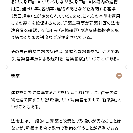
る）と、都市計画とリンクしながら、都市計画区域内の建物
用途、建ぺい率、容積率、建物の高さなどを規制する基準
（集団規定）とが定められている。また、これらの基準を適用
しその遵守を確保するため、建築主事等が建築計画の法令
適合性を確認する仕組み（建築確認）や違反建築物等を取
り締まるための制度などが規定されている。
その法律的な性格の特徴は、警察的な機能を担うことであ
り、建築基準法による規制を「建築警察」ということがある。
新築
建物を新たに建築することをいう。これに対して、従来の建
物を建て直すことを「改築」という。両者を併せて「新改築」と
いうこともある。
法令上は、一般的に、新築と改築とで取扱いが異なることは
ないが、新築の場合は敷地の整備を伴うことが通例である