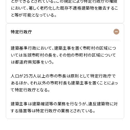
とができるとされている。この規定により特定行政庁の権限
において、著しく老朽化した既存不適格建築物を撤去するこ
と等が可能となっている。
特定行政庁
建築基準行政において、建築主事を置く市町村の区域につ
いては当該市町村の長を、その他の市町村の区域について
は都道府県知事をいう。
人口が25万人以上の市の市長は原則として特定行政庁で
あるほか、それ以外の市町村長も建築主事を置くことによっ
て特定行政庁となる。
建築主事は建築確認等の業務を行なうが、違反建築物に対
する措置等は特定行政庁の業務とされている。