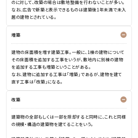
のに対して、改築の場合は敷地整備を行わないことが多い。
なお、広告で新築と表示できるものは建築後1年未満で未入
居の建物とされている。
増築
建物の
床面積
を増す建築工事。一般に、1棟の建物について
その床面積を追加する工事をいうが、敷地内に別棟の建物
を追加する工事も増築ということがある。
なお、建物に追加する工事は「増築」であるが、建物を建て
直す工事は「
改築
」になる。
改築
建築物の全部もしくは一部を除却すると同時に、これと同様
の規模・構造の建築物を建てることをいう。