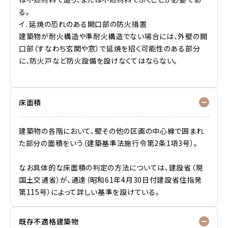
る。
イ. 延焼の恐れのある開口部の防火措置
建築物が耐火構造や準耐火構造でない場合には、外壁の開
口部（すなわち玄関や窓）で延焼を招く可能性のある部分
に、防火戸など防火設備を設けなくてはならない。
床面積
建築物の各階において、壁その他の区画の中心線で囲まれ
た部分の面積をいう（建築基準法施行令第2条1項3号）。
なお具体的な床面積の判定の方法については、建設省（現
国土交通省）が、通達（昭和61年4月30日付建設省住指発
第115号）によって詳しい基準を設けている。
既存不適格建築物