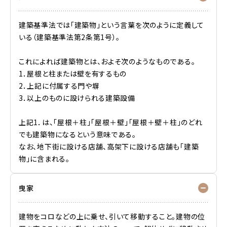
建築基準法では「建築物」という言葉を次のように定義して
いる（建築基準法第2条第1号）。
これによれば建築物とは、およそ次のようなものである。
1．屋根と柱または壁を有するもの
2．上記に付属する門や塀
3．以上のものに設けられる建築設備
上記1．は、「屋根＋柱」「屋根＋壁」「屋根＋壁＋柱」のどれ
でも建築物になるという意味である。
なお、地下街に設ける店舗、高架下に設ける店舗も「建築
物」に含まれる。
曳家
建物をコロなどの上に乗せ、引いて移動すること。建物の位