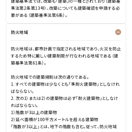
建築基準法では、改築も「建築」の一種とされており（建築基
準法第2条第13号）、改築についても建築確認を申請する必
要がある（建築基準法第6条）。
防火地域
防火地域は、都市計画で指定される地域であり、火災を防止
するため特に厳しい建築制限が行なわれる地域である（建
築基準法第61条）。
防火地域での建築規制は次の通りである。
1. すべての建築物は少なくとも「準耐火建築物」としなけれ
ばならない。
2. 次の1）または2）の建築物は必ず「耐火建築物」としなけ
ればならない。
1）階数が3以上の建築物
2）延べ面積が100平方メートルを超える建築物
「階数が3以上」とは、地下の階数も含む。従って、防火地域