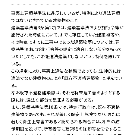
事実上建築基準法に違反しているが、特例により違法建築
ではないとされている建築物のこと。
建築基準法第3条第2項では、建築基準法および施行令等が
施行された時点において、すでに存在していた建築物等や、
その時点ですでに工事中であった建築物等については、建
築基準法および施行令等の規定に適合しない部分を持って
いたとしても、これを違法建築としないという特例を設けて
いる。
この規定により、事実上違法な状態であっても、法律的には
違法でない建築物のことを「既存不適格建築物」と呼んでい
る。
なお既存不適格建築物は、それを将来建て替えようとする
際には、違法な部分を是正する必要がある。
また、建築基準法第10条では、特定行政庁は、既存不適格
建築物であっても、それが著しく保安上危険であり、または
著しく衛生上有害であると認められる場合には、相当の猶
予期限を設けて、所有者等に建築物の除却等を命令するこ