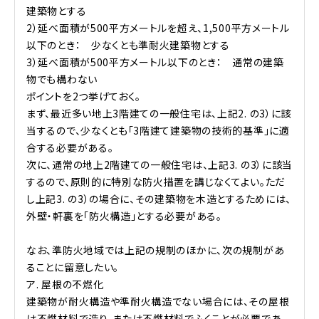
建築物とする
2）延べ面積が500平方メートルを超え、1,500平方メートル
以下のとき： 少なくとも準耐火建築物とする
3）延べ面積が500平方メートル以下のとき： 通常の建築
物でも構わない
ポイントを2つ挙げておく。
まず、最近多い地上3階建ての一般住宅は、上記2. の3）に該
当するので、少なくとも「3階建て建築物の技術的基準」に適
合する必要がある。
次に、通常の地上2階建ての一般住宅は、上記3. の3）に該当
するので、原則的に特別な防火措置を講じなくてよい。ただ
し上記3. の3）の場合に、その建築物を木造とするためには、
外壁・軒裏を「防火構造」とする必要がある。
なお、準防火地域では上記の規制のほかに、次の規制があ
ることに留意したい。
ア. 屋根の不燃化
建築物が耐火構造や準耐火構造でない場合には、その屋根
は不燃材料で造り、または不燃材料でふくことが必要であ