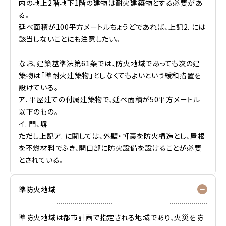
内の地上2階地下1階の建物は耐火建築物とする必要があ
る。
延べ面積が100平方メートルちょうどであれば、上記2. には
該当しないことにも注意したい。
なお、建築基準法第61条では、防火地域であっても次の建
築物は「準耐火建築物」としなくてもよいという緩和措置を
設けている。
ア. 平屋建ての付属建築物で、延べ面積が50平方メートル
以下のもの。
イ. 門、塀
ただし上記ア. に関しては、外壁・軒裏を防火構造とし、屋根
を不燃材料でふき、開口部に防火設備を設けることが必要
とされている。
準防火地域
準防火地域は都市計画で指定される地域であり、火災を防