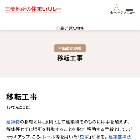
Myページ
メニュー
最近見た物件
不動産用語集​
移転工事
移転工事
（いてんこうじ）
建築物
の移転とは、原則として建築物そのものには手を加えず、
解体等せずに場所を移動することを指す。移動する手段として、ジ
ャッキアップ、ころ、レール等を用いた「
曳家
」がある。
建築基準法