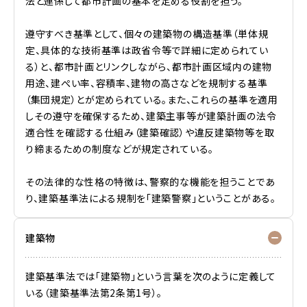
法と連係して都市計画の基本を定める役割を担う。
遵守すべき基準として、個々の建築物の構造基準（単体規
定、具体的な技術基準は政省令等で詳細に定められてい
る）と、都市計画とリンクしながら、都市計画区域内の建物
用途、建ぺい率、容積率、建物の高さなどを規制する基準
（集団規定）とが定められている。また、これらの基準を適用
しその遵守を確保するため、建築主事等が建築計画の法令
適合性を確認する仕組み（建築確認）や違反建築物等を取
り締まるための制度などが規定されている。
その法律的な性格の特徴は、警察的な機能を担うことであ
り、建築基準法による規制を「建築警察」ということがある。
建築物
建築基準法では「建築物」という言葉を次のように定義して
いる（建築基準法第2条第1号）。