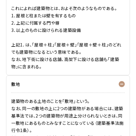
これによれば建築物とは、およそ次のようなものである。
1．屋根と柱または壁を有するもの
2．上記に付属する門や塀
3．以上のものに設けられる建築設備
上記1．は、「屋根＋柱」「屋根＋壁」「屋根＋壁＋柱」のどれ
でも建築物になるという意味である。
なお、地下街に設ける店舗、高架下に設ける店舗も「建築
物」に含まれる。
敷地
建築物のある土地のことを「敷地」という。
なお、同一の敷地の上に2つの建築物がある場合には、建築
基準法では、2つの建築物が用途上分けられないときは、同
一敷地にあるものとみなすことになっている（建築基準法施
行令1条）。