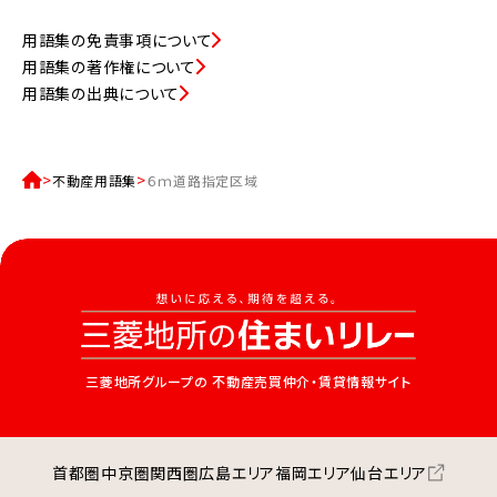
用語集の免責事項について
用語集の著作権について
用語集の出典について
不動産用語集
６ｍ道路指定区域
三菱地所グループの
不動産売買仲介・賃貸情報サイト
首都圏
中京圏
関西圏
広島エリア
福岡エリア
仙台エリア