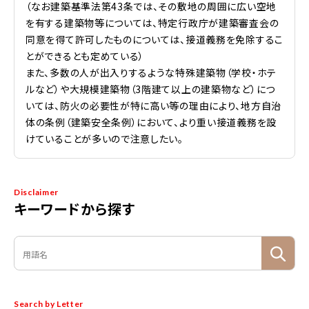
（なお建築基準法第43条では、その敷地の周囲に広い空地
を有する建築物等については、特定行政庁が建築審査会の
同意を得て許可したものについては、接道義務を免除するこ
とができるとも定めている）
また、多数の人が出入りするような特殊建築物（学校・ホテ
ルなど）や大規模建築物（3階建て以上の建築物など）につ
いては、防火の必要性が特に高い等の理由により、地方自治
体の条例（建築安全条例）において、より重い接道義務を設
けていることが多いので注意したい。
Disclaimer
キーワードから探す
Search by Letter