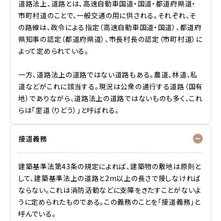
道路法上、道路とは、高速自動車国道・国道・都道府県道・
市町村道のことで、一般交通の用に供される。それぞれ、そ
の路線は、政令による指定（高速自動車国道・国道）、都道府
県知事の認定（都道府県道）、市長村長の認定（市町村道）に
よって定められている。
一方、道路法上の道路ではない道路もある。農道、林道、私
道などがこれに該当する。現況は公衆の通行する道路（国有
地）でありながら、道路法上の道路ではないものも多く、これ
らは「里道（りどう）」と呼ばれる。
接道義務
建築基準法第43条の規定によれば、建築物の敷地は原則と
して、建築基準法上の道路と2m以上の長さで接しなければ
ならない。これは消防活動などに支障をきたすことがないよ
うに定められたものである。この義務のことを「接道義務」と
呼んでいる。