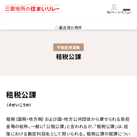
Myページ
メニュー
最近見た物件
不動産用語集​
租税公課
租税公課
（そぜいこうか）
租税（国税・地方税）および国・地方公共団体から課せられる負担
金等の総称。一般に「公租公課」と言われるが、「租税公課」は、経
理における勘定科目名として用いられる。
租税公課の賦課につい