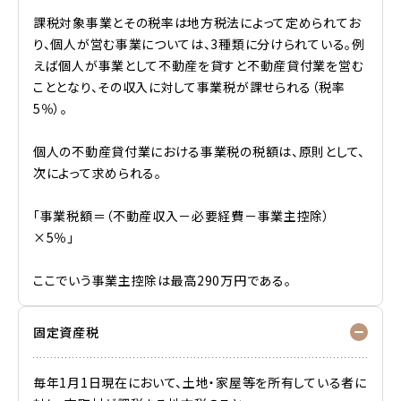
課税対象事業とその税率は地方税法によって定められてお
り、個人が営む事業については、3種類に分けられている。例
えば個人が事業として不動産を貸すと不動産貸付業を営む
こととなり、その収入に対して事業税が課せられる（税率
5％）。
個人の不動産貸付業における事業税の税額は、原則として、
次によって求められる。
「事業税額＝（不動産収入－必要経費－事業主控除）
×5％」
ここでいう事業主控除は最高290万円である。
固定資産税
毎年1月1日現在において、土地・家屋等を所有している者に