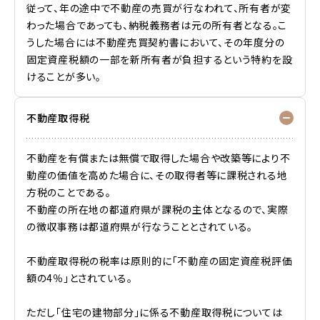
従って、年の途中で不動産の売買が行なわれて、所有者が変
わった場合であっても、納税義務者は元の所有者となる。こ
うした場合には不動産売買契約書において、その年度分の
固定資産税額の一部を新所有者が負担するという特約を設
けることが多い。
不動産取得税
不動産を有償または無償で取得した場合や改築等により不
動産の価値を高めた場合に、その取得者等に課税される地
方税のことである。
不動産の所在地の都道府県が課税の主体となるので、実際
の徴収事務は都道府県が行なうこととされている。
不動産取得税の税率は原則的に「不動産の固定資産税評価
額の4％」とされている。
ただし「住宅の建物部分」に係る不動産取得税については