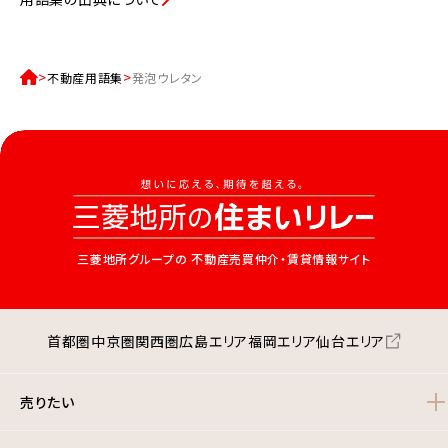
不動産用語集
発泡ウレタン
三菱地所グループの
不動産売買仲介・賃貸情報サイト
首都圏
中京圏
関西圏
広島エリア
福岡エリア
仙台エリア
売りたい