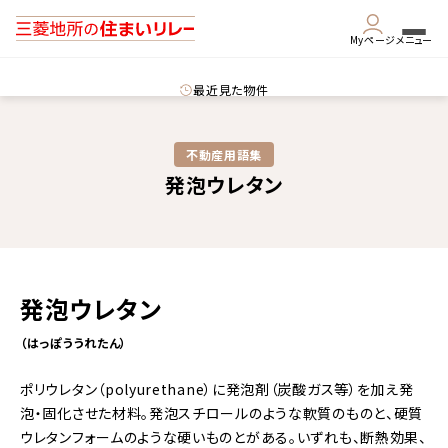
Myページ
メニュー
最近見た物件
不動産用語集​
発泡ウレタン
発泡ウレタン
（はっぽううれたん）
ポリウレタン（polyurethane）に発泡剤（炭酸ガス等）を加え発
泡・固化させた材料。発泡スチロールのような軟質のものと、硬質
ウレタンフォームのような硬いものとがある。いずれも、断熱効果、