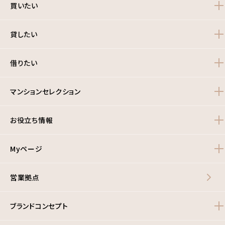
買いたい
貸したい
借りたい
マンションセレクション
お役立ち情報
Myページ
営業拠点
ブランドコンセプト