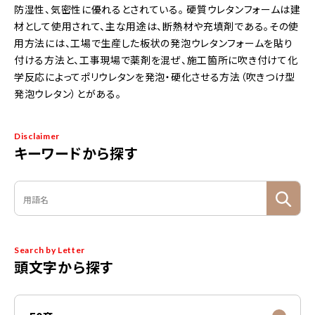
防湿性、気密性に優れるとされている。 硬質ウレタンフォームは建
材として使用されて、主な用途は、断熱材や充填剤である。その使
用方法には、工場で生産した板状の発泡ウレタンフォームを貼り
付ける方法と、工事現場で薬剤を混ぜ、施工箇所に吹き付けて化
学反応によってポリウレタンを発泡・硬化させる方法（吹きつけ型
発泡ウレタン）とがある。
Disclaimer
キーワードから探す
Search by Letter
頭文字から探す