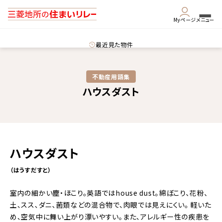
Myページ
メニュー
最近見た物件
不動産用語集​
ハウスダスト
ハウスダスト
（はうすだすと）
室内の細かい塵・ほこり。英語ではhouse dust。綿ぼこり、花粉、
土、スス、ダニ、菌類などの混合物で、肉眼では見えにくい。 軽いた
め、空気中に舞い上がり漂いやすい。また、アレルギー性の疾患を