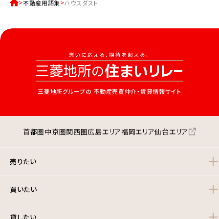
不動産用語集
ハウスダスト
三菱地所グループの
不動産売買仲介・賃貸情報サイト
首都圏
中京圏
関西圏
広島エリア
福岡エリア
仙台エリア
売りたい
買いたい
貸したい