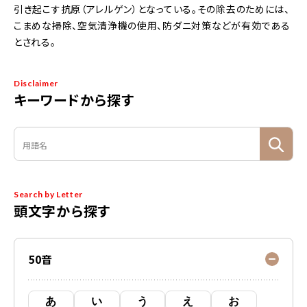
引き起こす抗原（アレルゲン）となっている。その除去のためには、
こまめな掃除、空気清浄機の使用、防ダニ対策などが有効である
とされる。
Disclaimer
キーワードから探す
Search by Letter
頭文字から探す
50音
あ
い
う
え
お