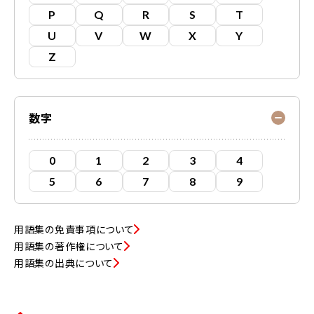
P
Q
R
S
T
U
V
W
X
Y
Z
数字
0
1
2
3
4
5
6
7
8
9
用語集の免責事項について
用語集の著作権について
用語集の出典について