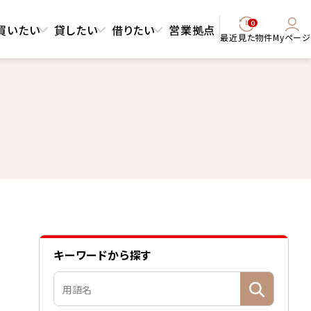
0
買いたい
貸したい
借りたい
営業拠点
最近見た物件
Myページ
キーワードから探す