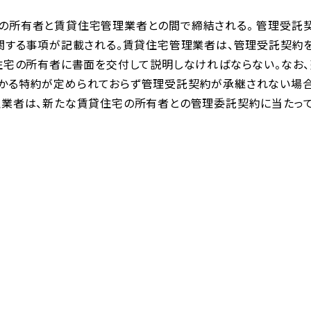
の所有者と賃貸住宅管理業者との間で締結される。 管理受託
に関する事項が記載される。賃貸住宅管理業者は、管理受託契約
る住宅の所有者に書面を交付して説明しなければならない。なお
かる特約が定められておらず管理受託契約が承継されない場合
理業者は、新たな賃貸住宅の所有者との管理委託契約に当たっ