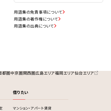
用語集の免責事項について
用語集の著作権について
用語集の出典について
首都圏
中京圏
関西圏
広島エリア
福岡エリア
仙台エリア
借りたい
定
マンション・アパート賃貸