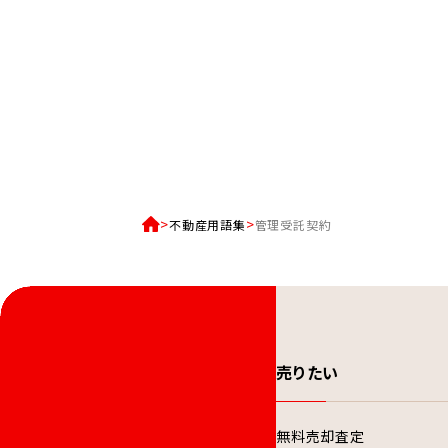
不動産用語集
管理受託契約
売りたい
無料売却査定