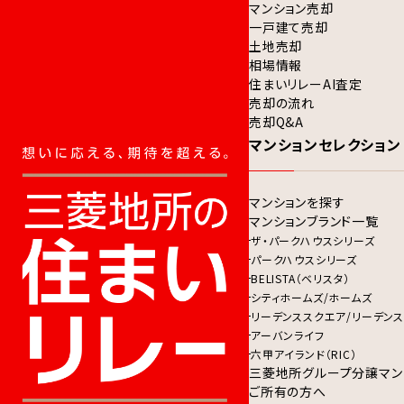
マンション売却
一戸建て売却
土地売却
相場情報
住まいリレーAI査定
売却の流れ
売却Q&A
マンションセレクション
マンションを探す
マンションブランド一覧
ザ・パークハウスシリーズ
パークハウスシリーズ
BELISTA（ベリスタ）
シティホームズ/ホームズ
リーデンススクエア/リーデンス
アーバンライフ
六甲アイランド（RIC）
三菱地所グループ分譲マン
ご所有の方へ