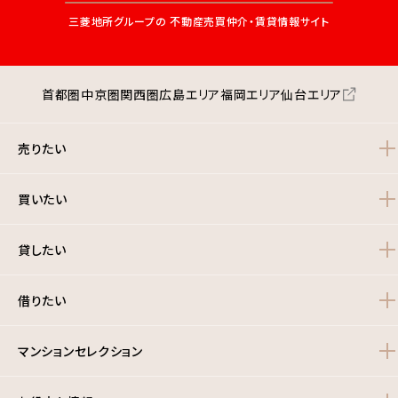
三菱地所グループの
不動産売買仲介・賃貸情報サイト
首都圏
中京圏
関西圏
広島エリア
福岡エリア
仙台エリア
売りたい
買いたい
貸したい
借りたい
マンションセレクション