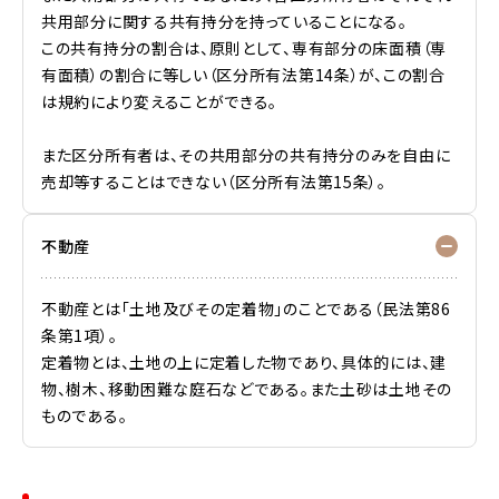
共用部分に関する共有持分を持っていることになる。
この共有持分の割合は、原則として、専有部分の床面積（専
有面積）の割合に等しい（区分所有法第14条）が、この割合
は規約により変えることができる。
また区分所有者は、その共用部分の共有持分のみを自由に
売却等することはできない（区分所有法第15条）。
不動産
不動産とは「土地及びその定着物」のことである（民法第86
条第1項）。
定着物とは、土地の上に定着した物であり、具体的には、建
物、樹木、移動困難な庭石などである。また土砂は土地その
ものである。