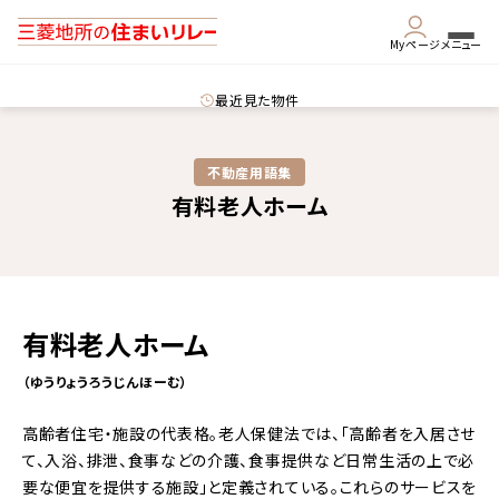
Myページ
メニュー
最近見た物件
不動産用語集​
有料老人ホーム
有料老人ホーム
（ゆうりょうろうじんほーむ）
高齢者住宅・施設の代表格。老人保健法では、「高齢者を入居させ
て、入浴、排泄、食事などの介護、食事提供など日常生活の上で必
要な便宜を提供する施設」と定義されている。これらのサービスを