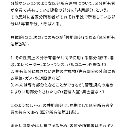
分譲マンションのような区分所有建物について、区分所有者
が全員で共有している建物の部分を「共用部分」という。
その反対に各区分所有者がそれぞれ単独で所有している部
分は「専有部分」と呼ばれる。
具体的には、次の3つのものが「共用部分」である（区分所有
法第2条）。
1．その性質上区分所有者が共同で使用する部分（廊下、階
段、エレベーター、エントランス、バルコニー、外壁など）
2．専有部分に属さない建物の付属物（専有部分の外部にあ
る電気・ガス・水道設備など）
3．本来は専有部分となることができるが、管理規約の定め
により共用部分とされたもの（管理人室・集会室など）
このような1．～3．の共用部分は、原則として区分所有者全
員の共有である（区分所有法第11条）。
また共用部分は共有であるため、各区分所有者はそれぞれ