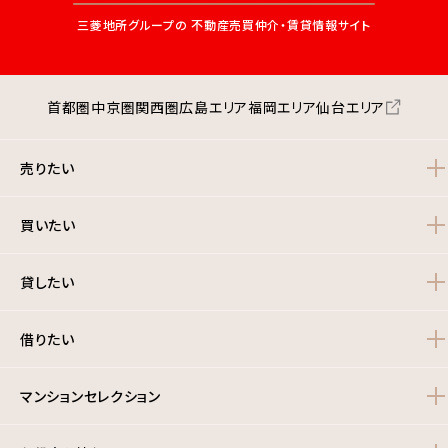
三菱地所グループの
不動産売買仲介・賃貸情報サイト
首都圏
中京圏
関西圏
広島エリア
福岡エリア
仙台エリア
売りたい
買いたい
貸したい
借りたい
マンションセレクション