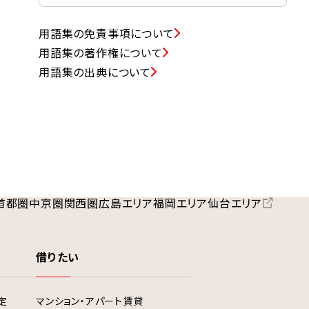
用語集の免責事項について
用語集の著作権について
用語集の出典について
首都圏
中京圏
関西圏
広島エリア
福岡エリア
仙台エリア
借りたい
定
マンション・アパート賃貸