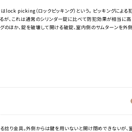
ck picking（ロックピッキング）という。 ピッキングによる
るが、これは通常のシリンダー錠に比べて防犯効果が相当に高
ングのほか、錠を破壊して開ける破錠、室内側のサムターンを外
る捻り金具。外側からは鍵を用いないと開け閉めできないが、