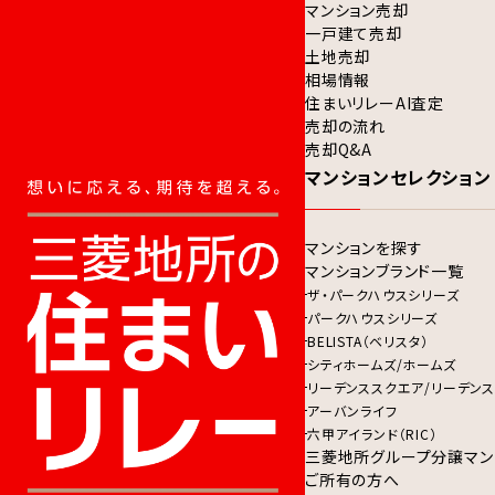
マンション売却
一戸建て売却
土地売却
相場情報
住まいリレーAI査定
売却の流れ
売却Q&A
マンションセレクション
マンションを探す
マンションブランド一覧
ザ・パークハウスシリーズ
パークハウスシリーズ
BELISTA（ベリスタ）
シティホームズ/ホームズ
リーデンススクエア/リーデンス
アーバンライフ
六甲アイランド（RIC）
三菱地所グループ分譲マン
ご所有の方へ