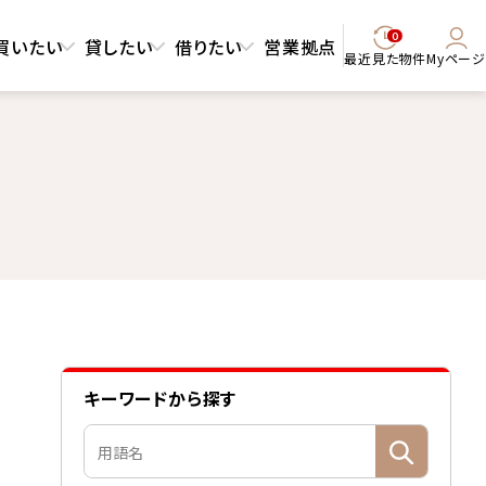
0
買いたい
貸したい
借りたい
営業拠点
最近見た物件
Myページ
キーワードから探す