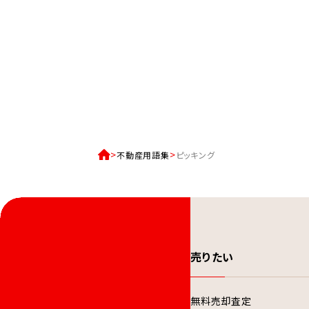
不動産用語集
ピッキング
売りたい
無料売却査定