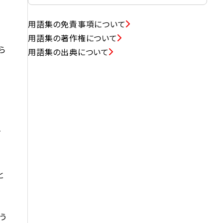
用語集の免責事項について
業
用語集の著作権について
ら
用語集の出典について
有
と
う