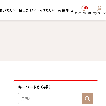
0
買いたい
貸したい
借りたい
営業拠点
最近見た物件
Myページ
キーワードから探す