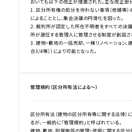
おいても以下の改正が措置された。主な改正部分は
1. 区分所有権の処分を伴わない事項（修繕等
によることとし、集会決議の円滑化を図った。
2. 裁判所が認定した所在不明者をすべての決
所が選任する管理人に管理させる制度が創設さ
3. 建物・敷地の一括売却、一棟リノベーション
合3/4等））により可能となった。
管理規約（区分所有法による～）
区分所有法（建物の区分所有等に関する法律）に
るが、一般的に「管理規約」と呼ばれている。
建物、敷地、附属施設の管理・使用に関する区