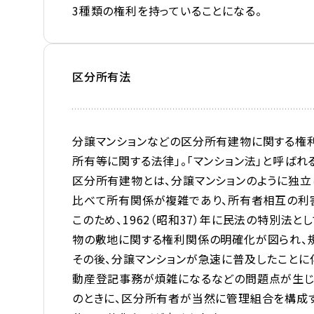
3種類の権利を持っていることになる。
区分所有法
分譲マンションなどの区分所有建物に関する権
所有等に関する法律」。「マンション法」と呼ばれ
区分所有建物とは、分譲マンションのように独立
比べて所有関係が複雑であり、所有者相互の利
このため、1962（昭和37）年に民法の特別法
物の敷地に関する権利関係の明確化が図られ、
その後、分譲マンションが急速に普及したことに
動産登記事務が煩雑になるなどの問題点が生じた
のときに、区分所有者が当然に管理組合を構成