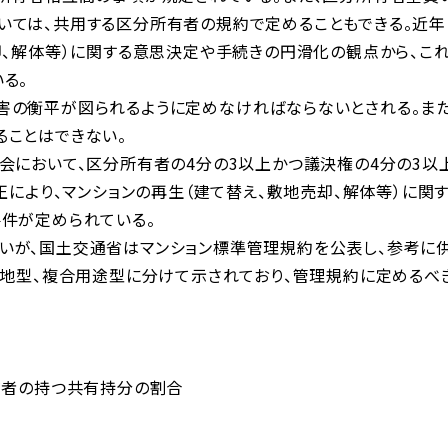
いては、共用する区分所有者の規約で定めることもできる。近年
却、解体等）に関する意思決定や手続きの円滑化の観点から、こ
る。
害の衡平が図られるように定めなければならないとされる。また
ることはできない。
会において、区分所有者の4分の3以上かつ議決権の4分の3以
正により、マンションの再生（建て替え、敷地売却、解体等）に関
件が定められている。
いが、国土交通省はマンション標準管理規約を公表し、参考に
団地型、複合用途型に分けて示されており、管理規約に定めるべ
有者の持つ共有持分の割合