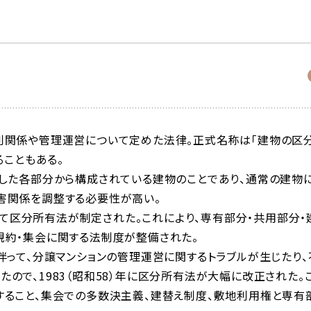
利関係や管理運営について定めた法律。正式名称は「建物の区
ることもある。
した各部分から構成されている建物のことであり、通常の建物
害関係を調整する必要性が高い。
として区分所有法が制定された。これにより、専有部分・共用部分・
規約・集会に関する法制度が整備された。
伴って、分譲マンションの管理運営に関するトラブルが生じたり、
ので、1983（昭和58）年に区分所有法が大幅に改正された。
すること、集会での多数決主義、建替え制度、敷地利用権と専有