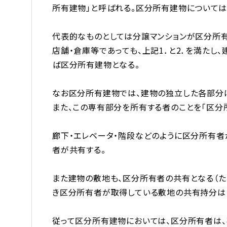
所有建物」と呼ばれる。区分所有建物について
代表的なものとしては分譲マンションが区分所有
店舗・倉庫等であっても、上記1．と2．を満た
ば区分所有建物となる。
なお区分所有建物では、建物の独立した各部分は
また、この専有部分を所有する者のことを「区分所
廊下・エレベータ・階段などのように区分所有者
者が共有する。
また建物の敷地も、区分所有者の共有となる（た
き区分所有者が取得している敷地の共有持分は
従って区分所有建物においては、区分所有者は