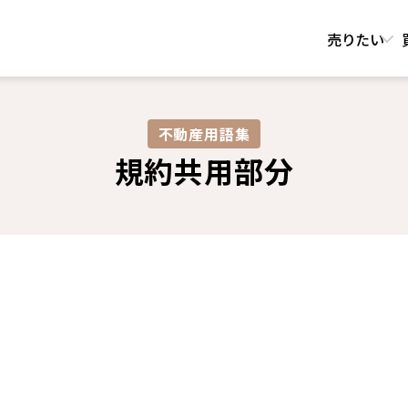
売りたい
不動産用語集​
規約共用部分