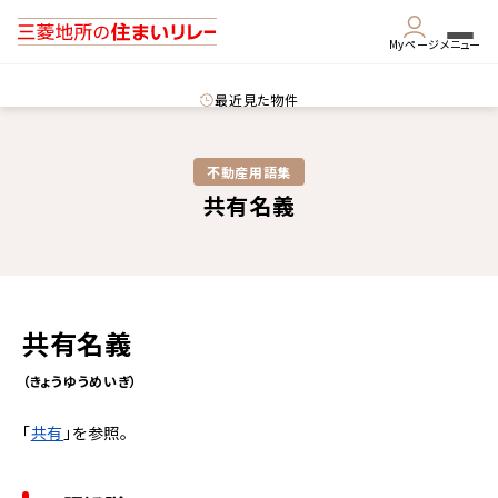
Myページ
メニュー
最近見た物件
不動産用語集​
共有名義
共有名義
（きょうゆうめいぎ）
「
共有
」を参照。