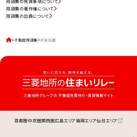
用語集の免責事項について
用語集の著作権について
用語集の出典について
不動産用語集
共有名義
三菱地所グループの
不動産売買仲介・賃貸情報サイト
首都圏
中京圏
関西圏
広島エリア
福岡エリア
仙台エリア