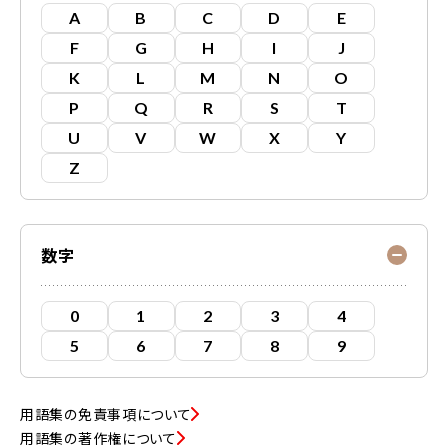
A
B
C
D
E
F
G
H
I
J
K
L
M
N
O
P
Q
R
S
T
U
V
W
X
Y
Z
数字
0
1
2
3
4
5
6
7
8
9
用語集の免責事項について
用語集の著作権について