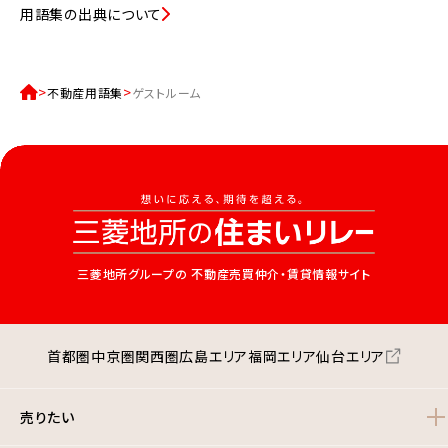
用語集の出典について
不動産用語集
ゲストルーム
三菱地所グループの
不動産売買仲介・賃貸情報サイト
首都圏
中京圏
関西圏
広島エリア
福岡エリア
仙台エリア
売りたい