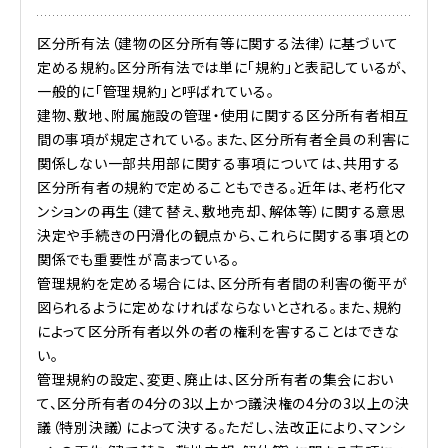
区分所有法（建物の区分所有等に関する法律）に基づいて
定める規約。区分所有法では単に「規約」と表記しているが、
一般的に「管理規約」と呼ばれている。
建物、敷地、附属施設の管理・使用に関する区分所有者相互
間の事項が規定されている。また、区分所有者全員の利害に
関係しない一部共用部に関する事項については、共用する
区分所有者の規約で定めることもできる。近年は、老朽化マ
ンションの再生（建て替え、敷地売却、解体等）に関する意思
決定や手続きの円滑化の観点から、これらに関する事項との
関係でも重要性が高まっている。
管理規約を定める場合には、区分所有者間の利害の衡平が
図られるように定めなければならないとされる。また、規約
によって区分所有者以外の者の権利を害することはできな
い。
管理規約の設定、変更、廃止は、区分所有者の集会におい
て、区分所有者の4分の3以上かつ議決権の4分の3以上の決
議（特別決議）によって決する。ただし、法改正により、マンシ