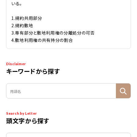
いる。
1.規約共用部分
2.規約敷地
3.専有部分と敷地利用権の分離処分の可否
4.敷地利用権の共有持分の割合
Disclaimer
キーワードから探す
Search by Letter
頭文字から探す