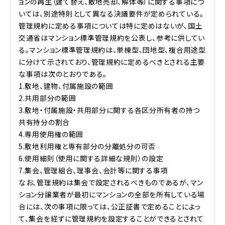
ョンの再生（建て替え、敷地売却、解体等）に関する事項につ
いては、別途特則として異なる決議要件が定められている。
管理規約に定める事項については特に定めはないが、国土
交通省はマンション標準管理規約を公表し、参考に供してい
る。マンション標準管理規約は、単棟型、団地型、複合用途型
に分けて示されており、管理規約に定めるべきとされる主要
な事項は次のとおりである。
1.敷地、建物、付属施設の範囲
2.共用部分の範囲
3.敷地・付属施設・共用部分に関する各区分所有者の持つ
共有持分の割合
4.専用使用権の範囲
5.敷地利用権と専有部分の分離処分の可否
6.使用細則（使用に関する詳細な規則）の設定
7.集会、管理組合、理事会、会計等に関する事項
なお、管理規約は集会で設定されるべきものであるが、マン
ション分譲業者が最初にマンションの全部を所有している場
合には、次の事項に限っては、公正証書で定めることによっ
て、集会を経ずに管理規約を設定することができるとされて