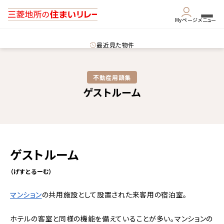
Myページ
メニュー
最近見た物件
不動産用語集​
ゲストルーム
ゲストルーム
（げすとるーむ）
マンション
の共用施設として設置された来客用の宿泊室。
ホテルの客室と同様の機能を備えていることが多い。マンションの