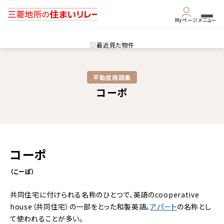
Myページ
メニュー
最近見た物件
不動産用語集​
コーポ
コーポ
（こーぽ）
共同住宅に付けられる名称のひとつで、英語のcooperative
house（共同住宅）の一部をとった和製英語。
アパート
の名称とし
て使われることが多い。