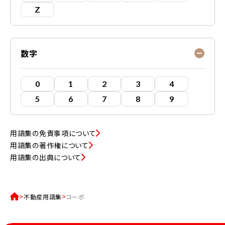
Z
数字
0
1
2
3
4
5
6
7
8
9
用語集の免責事項について
用語集の著作権について
用語集の出典について
不動産用語集
コーポ