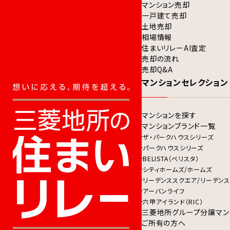
マンション売却
一戸建て売却
土地売却
相場情報
住まいリレーAI査定
売却の流れ
売却Q&A
マンションセレクション
マンションを探す
マンションブランド一覧
ザ・パークハウスシリーズ
パークハウスシリーズ
BELISTA（ベリスタ）
シティホームズ/ホームズ
リーデンススクエア/リーデンス
アーバンライフ
六甲アイランド（RIC）
三菱地所グループ分譲マン
ご所有の方へ