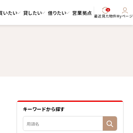
0
買いたい
貸したい
借りたい
営業拠点
最近見た物件
Myページ
キーワードから探す