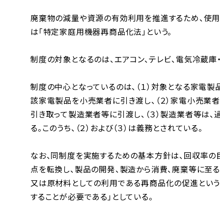
廃棄物の減量や資源の有効利用を推進するため、使用
は「特定家庭用機器再商品化法」という。
制度の対象となるのは、エアコン、テレビ、電気冷蔵庫
制度の中心となっているのは、（１）対象となる家電
該家電製品を小売業者に引き渡し、（２）家電小売業
引き取って製造業者等に引渡し、（３）製造業者等は
る。このうち、（２）および（３）は義務とされている。
なお、同制度を実施するための基本方針は、回収率の
点を転換し、製品の開発、製造から消費、廃棄等に至
又は原材料としての利用である再商品化の促進という
することが必要である」としている。