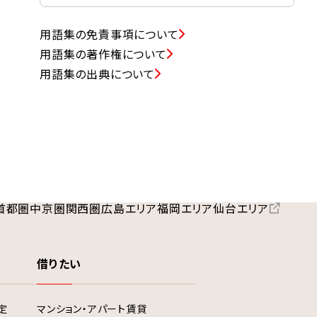
用語集の免責事項について
用語集の著作権について
用語集の出典について
首都圏
中京圏
関西圏
広島エリア
福岡エリア
仙台エリア
借りたい
定
マンション・アパート賃貸