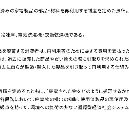
済みの家電製品の部品・材料を再利用する制度を定めた法律。
・冷凍庫、電気洗濯機・衣類乾燥機である。
製品を廃棄する消費者は、再利用等のために要する費用を支払っ
者は、過去に販売した商品や買い換えの際に引取りを求められた
、過去に自らが製造・輸入した製品を引き取って再利用する仕組
目標を定めるとともに、「廃棄された物をどのように処理するか
る各段階において、廃棄物の排出の抑制、使用済製品の再使用
観点を持った、環境への負荷の少ない循環型経済社会システ