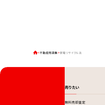
不動産用語集
家電リサイクル法
売りたい
無料売却査定