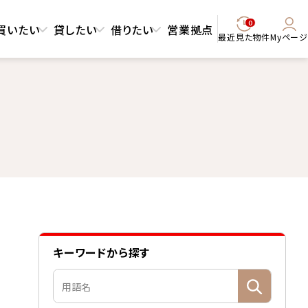
0
買いたい
貸したい
借りたい
営業拠点
最近見た物件
Myページ
キーワードから探す