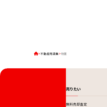
不動産用語集
物置
売りたい
無料売却査定