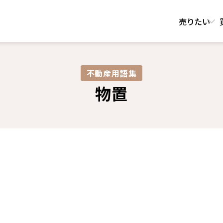
売りたい
不動産用語集​
物置