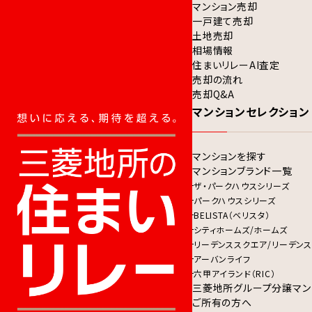
マンション売却
一戸建て売却
土地売却
相場情報
住まいリレーAI査定
売却の流れ
売却Q&A
マンションセレクション
マンションを探す
マンションブランド一覧
ザ・パークハウスシリーズ
パークハウスシリーズ
BELISTA（ベリスタ）
シティホームズ/ホームズ
リーデンススクエア/リーデンス
アーバンライフ
六甲アイランド（RIC）
三菱地所グループ分譲マン
ご所有の方へ