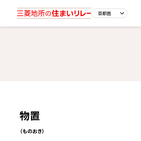
物置
（ものおき）