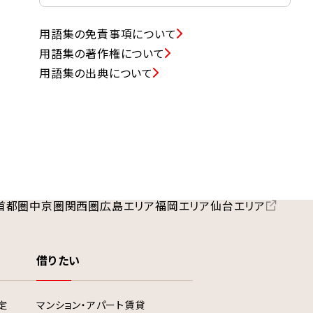
用語集の免責事項について
用語集の著作権について
用語集の出典について
首都圏
中京圏
関西圏
広島エリア
福岡エリア
仙台エリア
借りたい
定
マンション・アパート賃貸