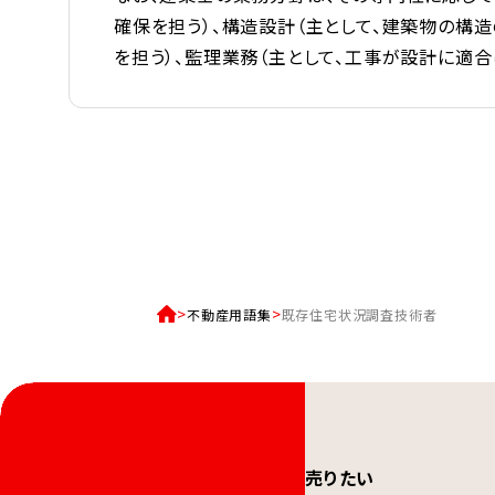
確保を担う）、構造設計（主として、建築物の構
を担う）、監理業務（主として、工事が設計に適
不動産用語集
既存住宅状況調査技術者
売りたい