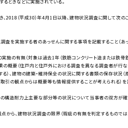
するときなどに実施されている。
2018（平成30）年4月1日以降、建物状況調査に関して次の
調査を実施する者のあっせんに関する事項を記載すること（あ
の実施の有無（対象は過去1年（鉄筋コンクリート造または鉄骨
結果の概要（住戸内と住戸外における調査を異なる調査者が行な
する）、建物の建築・維持保全の状況に関する書類の保存状況（
な取引の観点からは概要等も情報提供することが考えられる）を
物の構造耐力上主要な部分等の状況について当事者の双方が確
観点から、建物状況調査の限界（瑕疵の有無を判定するものでは
。