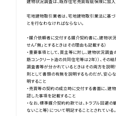
建物状況調査は、既存住宅売買瑕疵保険に加入
宅地建物取引業者は、宅地建物取引業法に基づき、
とを行なわなければならない。
・媒介依頼者に交付する媒介契約書に、建物状況
せん「無」とするときはその理由も記載する）
・重要事項として、買主等に対し、建物状況調査
筋コンクリート造の共同住宅等は2年））、その
調査書等が分かれているときはその両方を説明
則として書類の有無を説明するものだが、安心
明すること
・売買等の契約の成立時に交付する書面に、建
認した事項を記載すること
・なお、標準媒介契約約款では、トラブル回避の
ないこと等）について明記することとされている