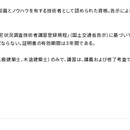
知識とノウハウを有する技術者として認められた資格。告示によ
宅状況調査技術者講習登録規程」（国土交通省告示）に基づい
ならない。証明書の有効期間は３年間である。
二級建築士、木造建築士）のみで、講習は、講義および修了考査