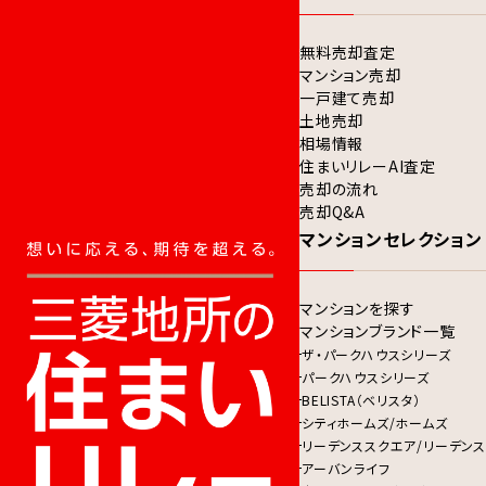
無料売却査定
マンション売却
一戸建て売却
土地売却
相場情報
住まいリレーAI査定
売却の流れ
売却Q&A
マンションセレクション
マンションを探す
マンションブランド一覧
ザ・パークハウスシリーズ
パークハウスシリーズ
BELISTA（ベリスタ）
シティホームズ/ホームズ
リーデンススクエア/リーデンス
アーバンライフ