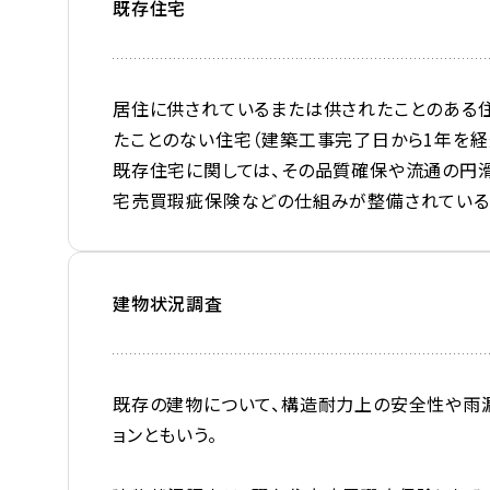
既存住宅
居住に供されているまたは供されたことのある住
たことのない住宅（建築工事完了日から1年を経
既存住宅に関しては、その品質確保や流通の円
宅売買瑕疵保険などの仕組みが整備されている
建物状況調査
既存の建物について、構造耐力上の安全性や雨漏
ョンともいう。