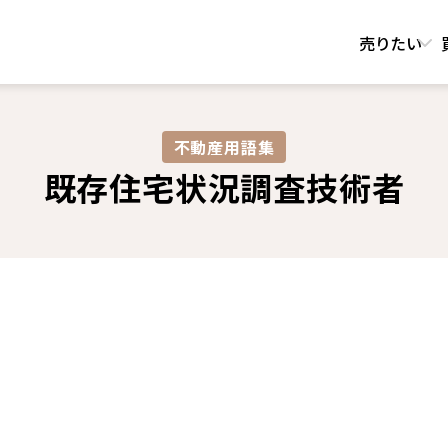
売りたい
不動産用語集​
既存住宅状況調査技術者