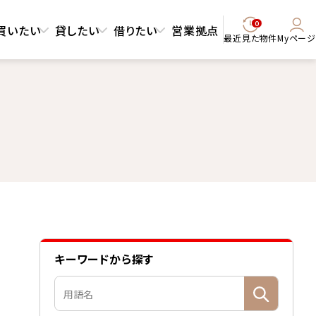
0
買いたい
貸したい
借りたい
営業拠点
最近見た物件
Myページ
キーワードから探す