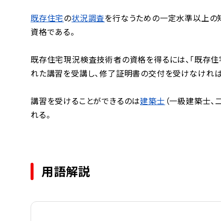
既存住宅
の
状況調査
を行なうための一定水準以上の
資格である。
既存住宅現況検査技術者の資格を得るには、「既存住
れた講習を受講し、修了証明書の交付を受けなければ
講習を受けることができるのは
建築士
（一級建築士、
れる。
用語解説