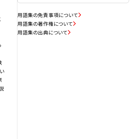
用語集の免責事項について
こ
用語集の著作権について
用語集の出典について
っ
鉄
い
原
説