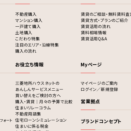
不動産購入
賃貸のご相談・無料賃料査
マンション購入
賃貸方式・プランのご紹介
一戸建て購入
賃貸活用の流れ
土地購入
賃料相場情報
こだわり特集
賃貸活用Q&A
注目のエリア・沿線特集
購入の流れ
お役立ち情報
Myページ
三菱地所ハウスネットの
マイページのご案内
あんしんサービスメニュー
ログイン／新規登録
買い替えをご検討の方へ
営業拠点
購入・賃貸｜月々の予算で比較
住まいリレーコラム
不動産用語集
住宅ローンシミュレーション
フォート
ブランドコンセプト
住まいに係る税金