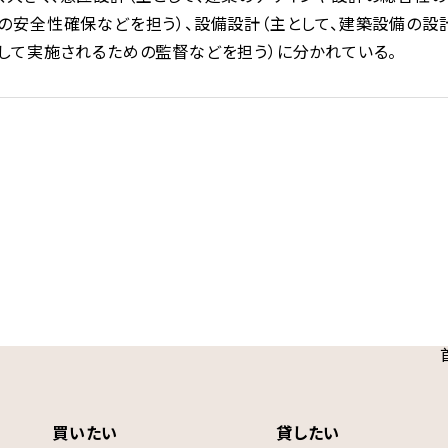
造の安全性確保などを担う）、設備設計（主として、建築設備の設
合して実施されるための監督などを担う）に分かれている。
買いたい
貸したい