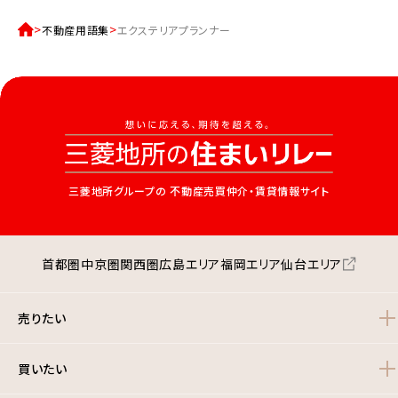
不動産用語集
エクステリアプランナー
三菱地所グループの
不動産売買仲介・賃貸情報サイト
首都圏
中京圏
関西圏
広島エリア
福岡エリア
仙台エリア
売りたい
買いたい