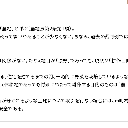
農地」と呼ぶ（農地法第2条第1項）。
めぐって争いがあることが少なくない。ちなみ、過去の裁判例で
は関係がない。たとえ地目が「原野」であっても、現状が「耕作目
ある。住宅を建てるまでの間、一時的に野菜を栽培しているよう
とえ休耕地であっても将来にわたって耕作する目的のものは「農
断が分かれるような土地について取引を行なう場合には、市町
安全である。