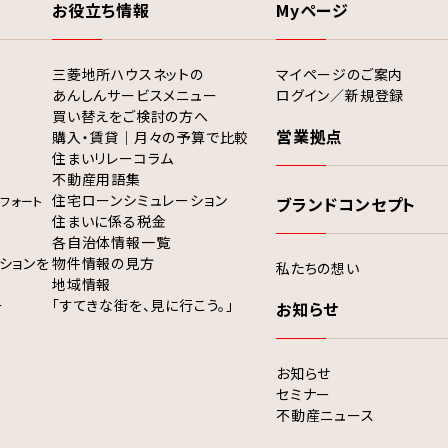
お役立ち情報
Myページ
三菱地所ハウスネットの
マイページのご案内
あんしんサービスメニュー
ログイン／新規登録
買い替えをご検討の方へ
営業拠点
購入・賃貸｜月々の予算で比較
住まいリレーコラム
不動産用語集
住宅ローンシミュレーション
フォート
ブランドコンセプト
住まいに係る税金
各自治体情報一覧
ションを
物件情報の見方
私たちの想い
地域情報
ー
「すてきな街を、見に行こう。」
お知らせ
お知らせ
セミナー
不動産ニュース