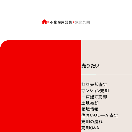
不動産用語集
家庭菜園
売りたい
無料売却査定
マンション売却
一戸建て売却
土地売却
相場情報
住まいリレーAI査定
売却の流れ
売却Q&A