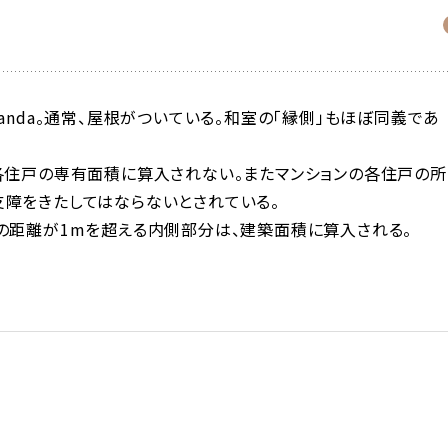
anda。通常、屋根がついている。和室の「縁側」もほぼ同義であ
各住戸の専有面積に算入されない。またマンションの各住戸の所
障をきたしてはならないとされている。
の距離が1mを超える内側部分は、建築面積に算入される。