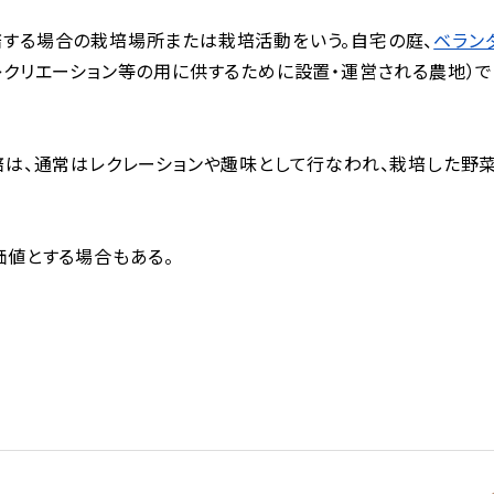
する場合の栽培場所または栽培活動をいう。自宅の庭、
ベラン
レクリエーション等の用に供するために設置・運営される農地）
培は、通常はレクレーションや趣味として行なわれ、栽培した野
価値とする場合もある。