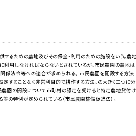
供するための農地及びその保全・利用のための施設をいう。農
めに利用しなければならないとされているが、市民農園の農地は
地関係法令等への適合が求められる。 市民農園を開設する方法
を設定することなく非営利目的で耕作する方法、の大きく二つに分
市民農園の開設について市町村の認定を受けると特定農地貸付
る等の特例が定められている（市民農園整備促進法）。