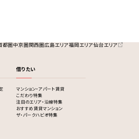
首都圏
中京圏
関西圏
広島エリア
福岡エリア
仙台エリア
借りたい
定
マンション・アパート賃貸
こだわり特集
注目のエリア・沿線特集
おすすめ賃貸マンション
ザ・パークハビオ特集