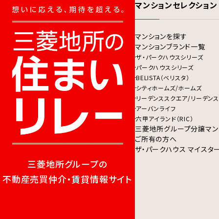
マンションセレクション
マンションを探す
マンションブランド一覧
ザ・パークハウスシリーズ
パークハウスシリーズ
BELISTA（ベリスタ）
シティホームズ/ホームズ
リーデンススクエア/リーデンス
アーバンライフ
六甲アイランド（RIC）
三菱地所グループ分譲マン
ご所有の方へ
ザ・パークハウス マイスタ
三菱地所グループの
不動産売買仲介・賃貸情報サイト