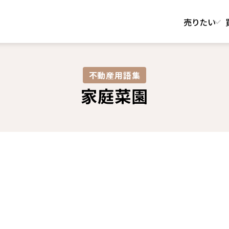
売りたい
不動産用語集​
家庭菜園