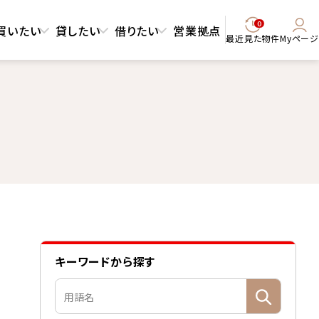
0
買いたい
貸したい
借りたい
営業拠点
最近見た物件
Myページ
キーワードから探す