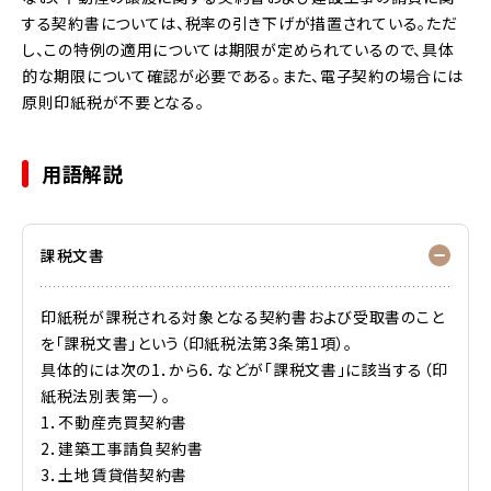
する契約書については、税率の引き下げが措置されている。ただ
し、この特例の適用については期限が定められているので、具体
的な期限について確認が必要である。また、電子契約の場合には
原則印紙税が不要となる。
用語解説
課税文書
印紙税が課税される対象となる契約書および受取書のこと
を「課税文書」という（印紙税法第3条第1項）。
具体的には次の1．から6．などが「課税文書」に該当する（印
紙税法別表第一）。
1．不動産売買契約書
2．建築工事請負契約書
3．土地賃貸借契約書