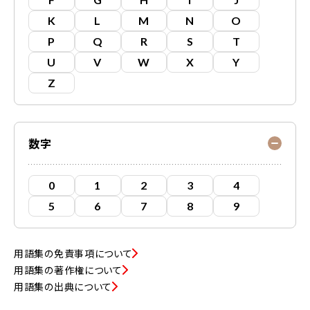
K
L
M
N
O
P
Q
R
S
T
U
V
W
X
Y
Z
数字
0
1
2
3
4
5
6
7
8
9
用語集の免責事項について
用語集の著作権について
用語集の出典について