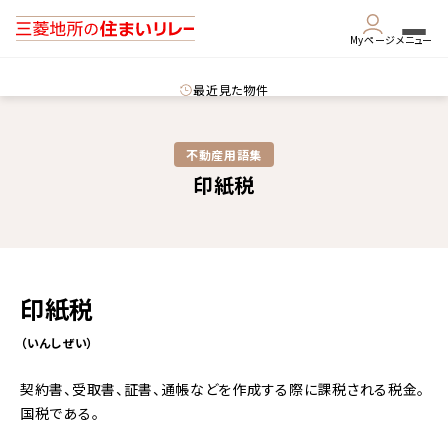
Myページ
メニュー
最近見た物件
不動産用語集​
印紙税
印紙税
（いんしぜい）
契約書、受取書、証書、通帳などを作成する際に課税される税金。
国税である。