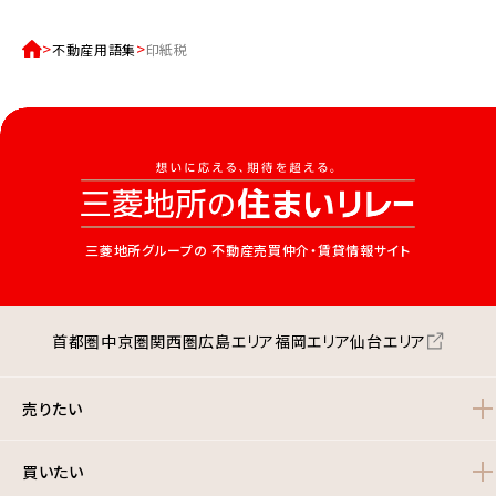
不動産用語集
印紙税
三菱地所グループの
不動産売買仲介・賃貸情報サイト
首都圏
中京圏
関西圏
広島エリア
福岡エリア
仙台エリア
売りたい
買いたい