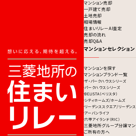
マンション売却
一戸建て売却
土地売却
相場情報
住まいリレーAI査定
売却の流れ
売却Q&A
マンションセレクション
マンションを探す
マンションブランド一覧
ザ・パークハウスシリーズ
パークハウスシリーズ
BELISTA（ベリスタ）
シティホームズ/ホームズ
リーデンススクエア/リーデンス
アーバンライフ
六甲アイランド（RIC）
三菱地所グループ分譲マン
ご所有の方へ