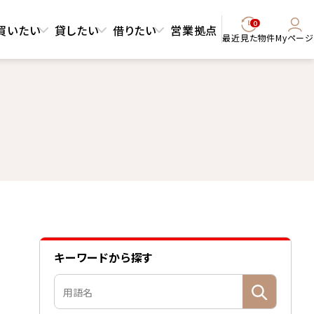
0
買いたい
貸したい
借りたい
営業拠点
最近見た物件
Myページ
キーワードから探す