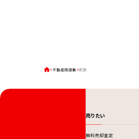
不動産用語集
町家
売りたい
無料売却査定