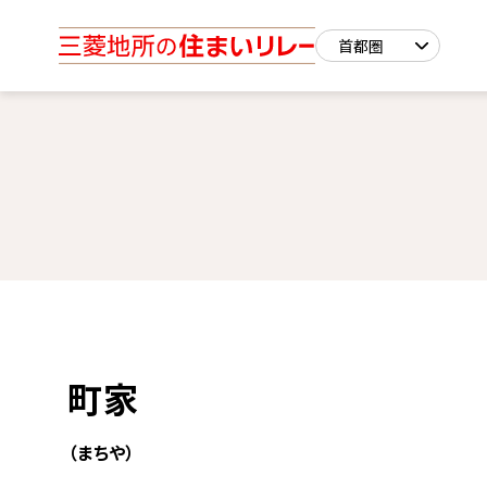
町家
（まちや）