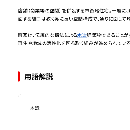
店舗（商業等の空間）を併設する市街地住宅。一般に、
面する間口は狭く奥に長い空間構成で、通りに面して
町家は、伝統的な構法による
木造
建築物であることが
再生や地域の活性化を図る取り組みが進められている
用語解説
木造