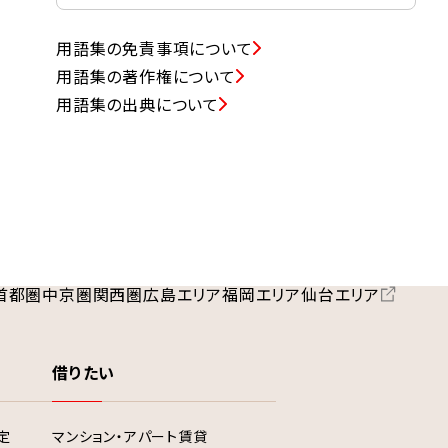
用語集の免責事項について
用語集の著作権について
用語集の出典について
首都圏
中京圏
関西圏
広島エリア
福岡エリア
仙台エリア
借りたい
定
マンション・アパート賃貸