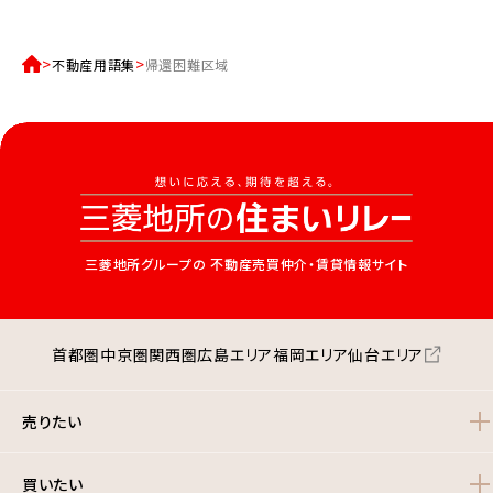
不動産用語集
帰還困難区域
三菱地所グループの
不動産売買仲介・賃貸情報サイト
首都圏
中京圏
関西圏
広島エリア
福岡エリア
仙台エリア
売りたい
買いたい