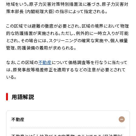
地域をいう。原子力災害対策特別措置法に基づき、原子力災害対
策本部長（内閣総理大臣）の指示によって指定される。
この区域では避難の徹底が必要とされ、区域の境界において物理
的な防護措置が実施される。ただし、例外的に一時立入りが可能
とされ、その場合には、スクリーニングの確実な実施や、個人線量
管理、防護装備の着用が求められる。
なお、この区域の
不動産
について価格調査等を行なうに当たって
は、原発事故等格差修正を適用するなどの注意が必要とされて
いる。
用語解説
不動産