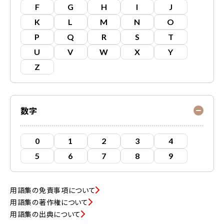
F
G
H
I
J
K
L
M
N
O
P
Q
R
S
T
U
V
W
X
Y
Z
数字
0
1
2
3
4
5
6
7
8
9
用語集の免責事項について
用語集の著作権について
用語集の出典について