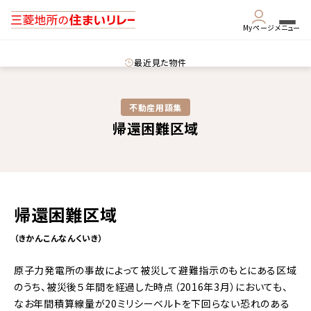
Myページ
メニュー
最近見た物件
不動産用語集​
帰還困難区域
帰還困難区域
（きかんこんなんくいき）
原子力発電所の事故によって被災して避難指示のもとにある区域
のうち、被災後５年間を経過した時点（2016年3月）においても、
なお年間積算線量が20ミリシーベルトを下回らない恐れのある