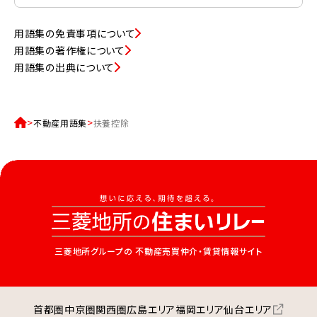
用語集の免責事項について
用語集の著作権について
用語集の出典について
不動産用語集
扶養控除
三菱地所グループの
不動産売買仲介・賃貸情報サイト
首都圏
中京圏
関西圏
広島エリア
福岡エリア
仙台エリア