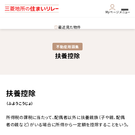
Myページ
メニュー
最近見た物件
不動産用語集​
扶養控除
扶養控除
（ふようこうじょ）
所得税の課税に当たって、配偶者以外に扶養親族（子や親、配偶
者の親など）がいる場合に所得から一定額を控除することをいう。