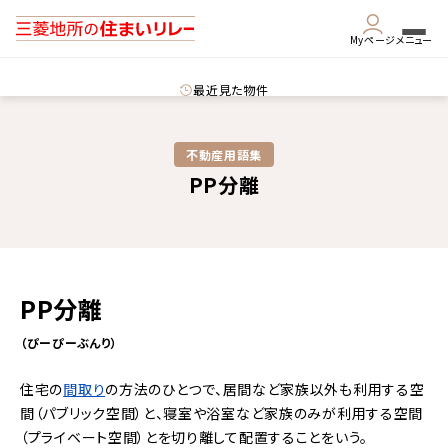
Myページ
メニュー
最近見た物件
不動産用語集​
PP分離
PP分離
（ぴーぴーぶんり）
住宅の
間取り
の方法のひとつで、居間など家族以外も利用する空
間（パブリック空間）と、寝室や浴室など家族のみが利用する空間
（プライベート空間）とを切り離して配置することをいう。