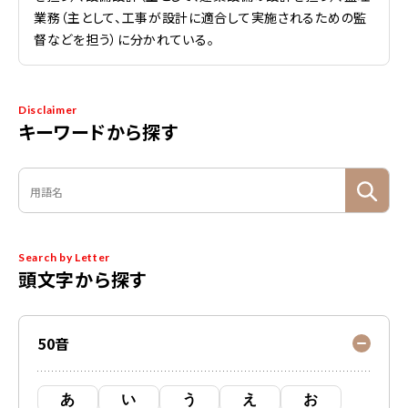
業務（主として、工事が設計に適合して実施されるための監
督などを担う）に分かれている。
Disclaimer
キーワードから探す
Search by Letter
頭文字から探す
50音
あ
い
う
え
お