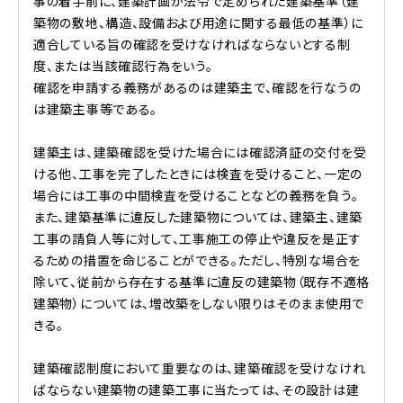
事の着手前に、建築計画が法令で定められた建築基準（建
築物の敷地、構造、設備および用途に関する最低の基準）に
適合している旨の確認を受けなければならないとする制
度、または当該確認行為をいう。
確認を申請する義務があるのは建築主で、確認を行なうの
は建築主事等である。
建築主は、建築確認を受けた場合には確認済証の交付を受
ける他、工事を完了したときには検査を受けること、一定の
場合には工事の中間検査を受けることなどの義務を負う。
また、建築基準に違反した建築物については、建築主、建築
工事の請負人等に対して、工事施工の停止や違反を是正す
るための措置を命じることができる。ただし、特別な場合を
除いて、従前から存在する基準に違反の建築物（既存不適格
建築物）については、増改築をしない限りはそのまま使用で
きる。
建築確認制度において重要なのは、建築確認を受けなけれ
ばならない建築物の建築工事に当たっては、その設計は建