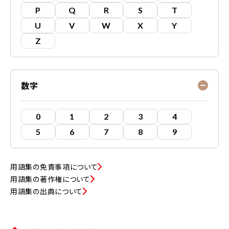
P
Q
R
S
T
U
V
W
X
Y
Z
数字
0
1
2
3
4
5
6
7
8
9
用語集の免責事項について
用語集の著作権について
用語集の出典について