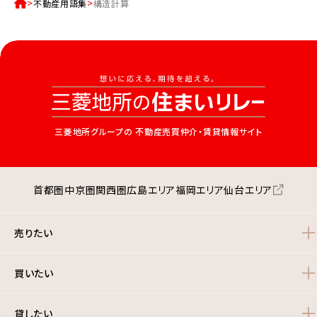
不動産用語集
構造計算
三菱地所グループの
不動産売買仲介・賃貸情報サイト
首都圏
中京圏
関西圏
広島エリア
福岡エリア
仙台エリア
売りたい
買いたい
貸したい