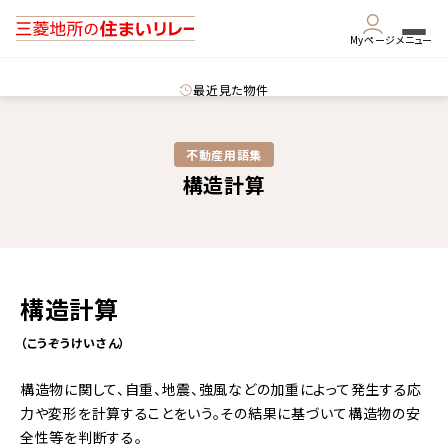
Myページ
メニュー
最近見た物件
不動産用語集​
構造計算
構造計算
（こうぞうけいさん）
構造物に関して、自重、地震、強風などの加重によって発生する応
力や変形を計算することをいう。その結果に基づいて構造物の安
全性等を判断する。