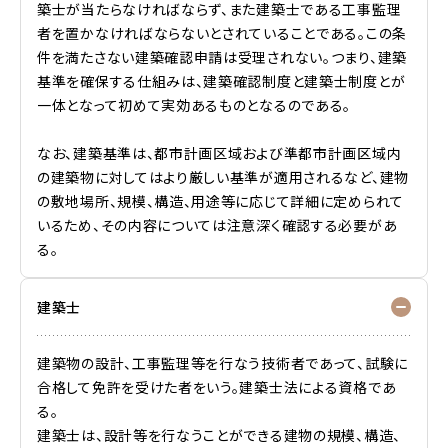
築士が当たらなければならず、また建築士である工事監理
者を置かなければならないとされていることである。この条
件を満たさない建築確認申請は受理されない。つまり、建築
基準を確保する仕組みは、建築確認制度と建築士制度とが
一体となって初めて実効あるものとなるのである。
なお、建築基準は、都市計画区域および準都市計画区域内
の建築物に対してはより厳しい基準が適用されるなど、建物
の敷地場所、規模、構造、用途等に応じて詳細に定められて
いるため、その内容については注意深く確認する必要があ
る。
建築士
建築物の設計、工事監理等を行なう技術者であって、試験に
合格して免許を受けた者をいう。建築士法による資格であ
る。
建築士は、設計等を行なうことができる建物の規模、構造、