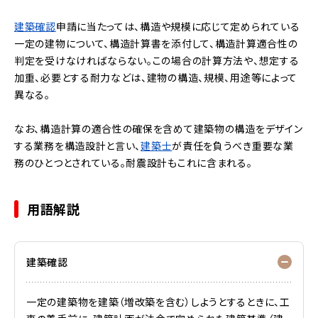
建築確認
申請に当たっては、構造や規模に応じて定められている
一定の建物について、構造計算書を添付して、構造計算適合性の
判定を受けなければならない。この場合の計算方法や、想定する
加重、必要とする耐力などは、建物の構造、規模、用途等によって
異なる。
なお、構造計算の適合性の確保を含めて建築物の構造をデザイン
する業務を構造設計と言い、
建築士
が責任を負うべき重要な業
務のひとつとされている。耐震設計もこれに含まれる。
用語解説
建築確認
一定の建築物を建築（増改築を含む）しようとするときに、工