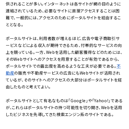
供されることが多い。インターネットは各サイトが網の目のように
連結されているため、必要なサイトに直接アクセスすることは困
難で、一般的には、アクセスのためにポータルサイトを経由するこ
ととなる。
ポータルサイトは、利用者数が増えるほど、広告や電子商取引サ
ービスなどによる収入が期待できるため、付帯的なサービスの向
上を競っている。一方、Webを活用した顧客獲得などのためには、
そのWebサイトへのアクセスを用意することが有効であるから、
ポータルサイトでの露出度を高めるような工夫が必要である。
不
動産
の販売や不動産サービスの広告にもWebサイトが活用され
ているが、そのサイトへのアクセスの大部分はポータルサイトを経
由したものと考えてよい。
ポータルサイトとして有名なものは「Google」や「Yahoo!」である
が、これらはポータルサイトの持つ可能性を切り開き、Webを活用
したビジネスを先導してきた検索エンジン系のサイトである。