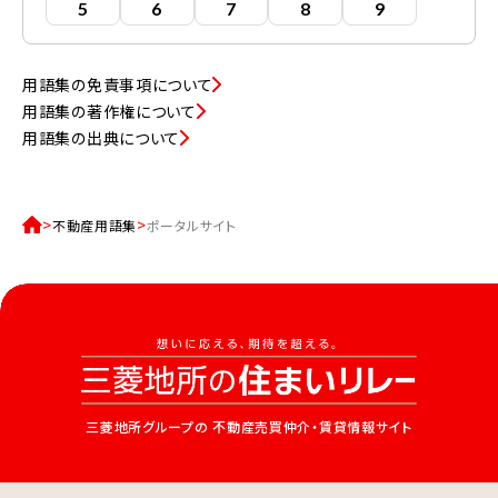
5
6
7
8
9
用語集の免責事項について
用語集の著作権について
用語集の出典について
不動産用語集
ポータルサイト
三菱地所グループの
不動産売買仲介・賃貸情報サイト