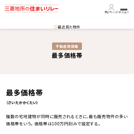
Myページ
メニュー
最近見た物件
不動産用語集​
最多価格帯
最多価格帯
（さいたかかくたい）
複数の宅地建物が同時に販売されるときに、最も販売物件の多い
価格帯をいう。 価格帯は100万円刻みで設定する。