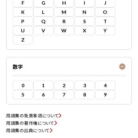
F
G
H
I
J
K
L
M
N
O
P
Q
R
S
T
U
V
W
X
Y
Z
数字
0
1
2
3
4
5
6
7
8
9
用語集の免責事項について
用語集の著作権について
用語集の出典について