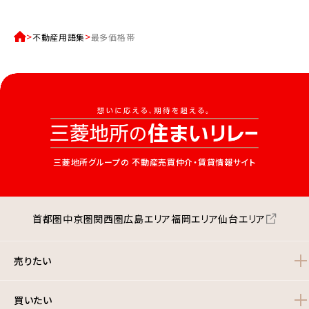
不動産用語集
最多価格帯
三菱地所グループの
不動産売買仲介・賃貸情報サイト
首都圏
中京圏
関西圏
広島エリア
福岡エリア
仙台エリア
売りたい
買いたい